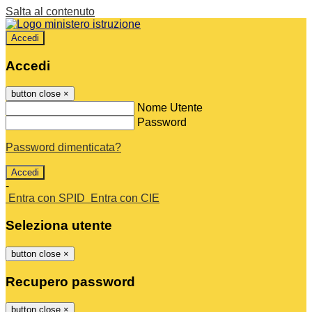
Salta al contenuto
Accedi
Accedi
button close
×
Nome Utente
Password
Password dimenticata?
-
Entra con SPID
Entra con CIE
Seleziona utente
button close
×
Recupero password
button close
×