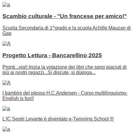
Scambio culturale - "Un francese per amico!"
Scuola Secondaria di 1^grado e la scuola Achille Mauzan di
Gap
Progetto Lettura - Bancarellino 2025
Pronti...via!! Inizia la votazione dei libri che sono piaciuti di
più ai nostri ragazzi...Si discute, si dialoga...
I bambini del plesso H.C.Andersen - Corso multilinguismo-
English is fun!!
L'IC Sestri Levante è diventato e-Twinning School !!!