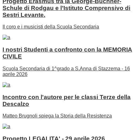
Progetto Erasmus tra la George-Büchner-
Schule di Rodgau e l’Istituto Comprensivo di
Sestri Levante.
Il coro e i musicisti della Scuola Secondaria
I nostri Studenti a confronto con la MEMORIA
CIVILE
Scuola Secondaria di 1^grado a S.Anna di Stazzema - 16
aprile 2026
Incontro con l'autore per le classi Terze della
Descalzo
Matteo Brugnoli spiega la Storia della Resistenza
Progetto LEGALITA' - 29 aprile 2026