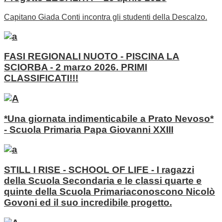
Capitano Giada Conti incontra gli studenti della Descalzo.
FASI REGIONALI NUOTO - PISCINA LA
SCIORBA - 2 marzo 2026. PRIMI
CLASSIFICATI!!!
*Una giornata indimenticabile a Prato Nevoso*
- Scuola Primaria Papa Giovanni XXIII
STILL I RISE - SCHOOL OF LIFE - I ragazzi
della Scuola Secondaria e le classi quarte e
quinte della Scuola Primariaconoscono Nicolò
Govoni ed il suo incredibile progetto.