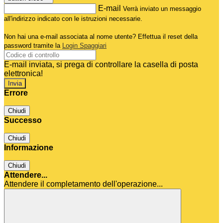
E-mail
Verrà inviato un messaggio
all'indirizzo indicato con le istruzioni necessarie.
Non hai una e-mail associata al nome utente? Effettua il reset della
password tramite la
Login Spaggiari
E-mail inviata, si prega di controllare la casella di posta
elettronica!
Errore
Chiudi
Successo
Chiudi
Informazione
Chiudi
Attendere...
Attendere il completamento dell'operazione...