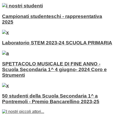
Campionati studenteschi - rappresentativa
2025
Laboratorio STEM 2023-24 SCUOLA PRIMARIA
SPETTACOLO MUSICALE DI FINE ANNO -
Scuola Secondaria 1^ 4 giugno- 2024 Coro e
Strumenti
50 studenti della Scuola Secondaria 1^ a
Pontremoli - Premio Bancarellino 2023-25