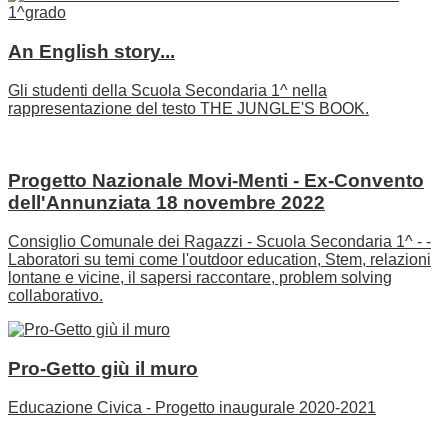
An English story...
Gli studenti della Scuola Secondaria 1^ nella
rappresentazione del testo THE JUNGLE'S BOOK.
Progetto Nazionale Movi-Menti - Ex-Convento
dell'Annunziata 18 novembre 2022
Consiglio Comunale dei Ragazzi - Scuola Secondaria 1^ - -
Laboratori su temi come l'outdoor education, Stem, relazioni
lontane e vicine, il sapersi raccontare, problem solving
collaborativo.
Pro-Getto giù il muro
Educazione Civica - Progetto inaugurale 2020-2021