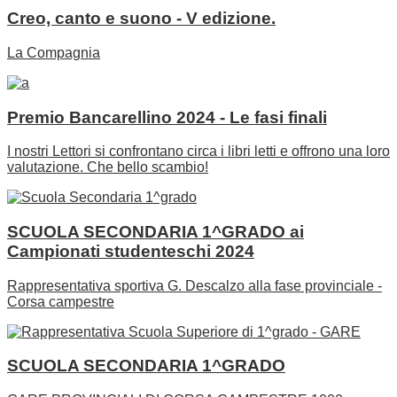
Creo, canto e suono - V edizione.
La Compagnia
Premio Bancarellino 2024 - Le fasi finali
I nostri Lettori si confrontano circa i libri letti e offrono una loro
valutazione. Che bello scambio!
SCUOLA SECONDARIA 1^GRADO ai
Campionati studenteschi 2024
Rappresentativa sportiva G. Descalzo alla fase provinciale -
Corsa campestre
SCUOLA SECONDARIA 1^GRADO