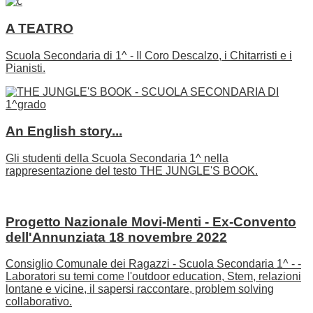
A TEATRO
Scuola Secondaria di 1^ - Il Coro Descalzo, i Chitarristi e i
Pianisti.
An English story...
Gli studenti della Scuola Secondaria 1^ nella
rappresentazione del testo THE JUNGLE'S BOOK.
Progetto Nazionale Movi-Menti - Ex-Convento
dell'Annunziata 18 novembre 2022
Consiglio Comunale dei Ragazzi - Scuola Secondaria 1^ - -
Laboratori su temi come l'outdoor education, Stem, relazioni
lontane e vicine, il sapersi raccontare, problem solving
collaborativo.