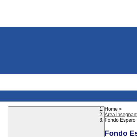
Home
>
Area Insegnan
Fondo Espero
Fondo E