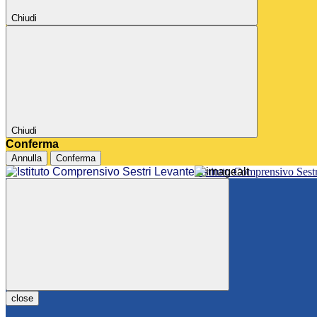
Chiudi
Chiudi
Conferma
Annulla
Conferma
Istituto Comprensivo Sest
close