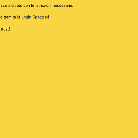
izzo indicato con le istruzioni necessarie.
rd tramite la
Login Spaggiari
nica!