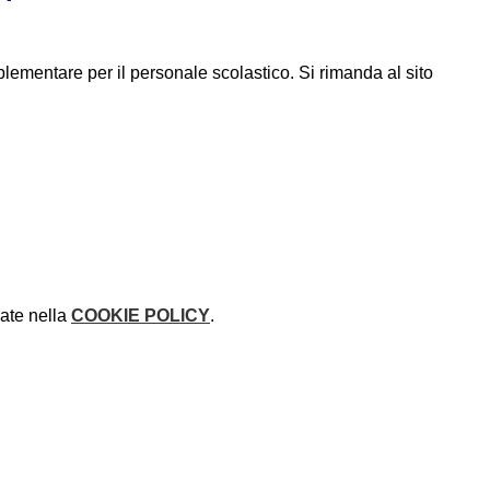
ementare per il personale scolastico. Si rimanda al sito
rate nella
COOKIE POLICY
.