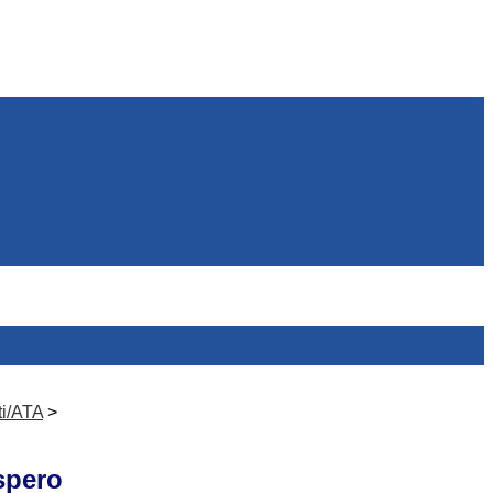
ti/ATA
>
spero