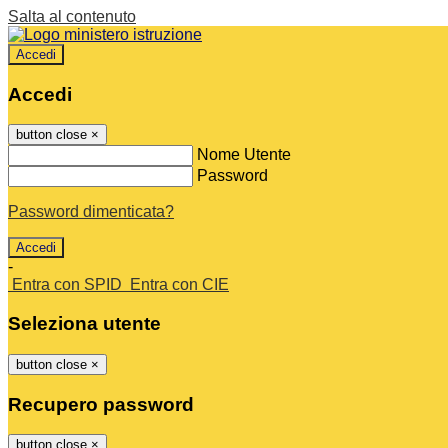
Salta al contenuto
Accedi
Accedi
button close
×
Nome Utente
Password
Password dimenticata?
-
Entra con SPID
Entra con CIE
Seleziona utente
button close
×
Recupero password
button close
×