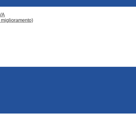
VA
 miglioramento)