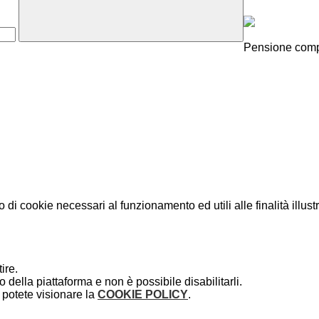
Pensione compl
o di cookie necessari al funzionamento ed utili alle finalità illust
ire.
della piattaforma e non è possibile disabilitarli.
potete visionare la
COOKIE POLICY
.