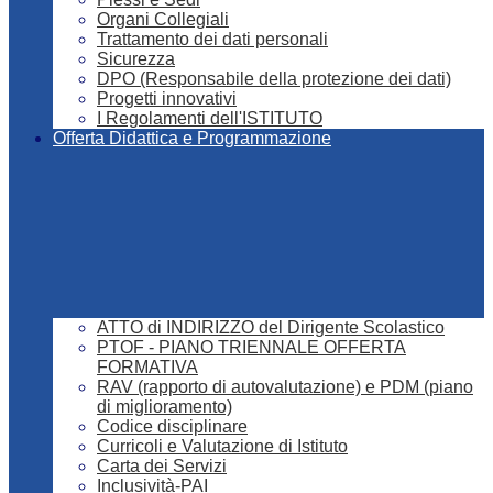
Organi Collegiali
Trattamento dei dati personali
Sicurezza
DPO (Responsabile della protezione dei dati)
Progetti innovativi
I Regolamenti dell'ISTITUTO
Offerta Didattica e Programmazione
ATTO di INDIRIZZO del Dirigente Scolastico
PTOF - PIANO TRIENNALE OFFERTA
FORMATIVA
RAV (rapporto di autovalutazione) e PDM (piano
di miglioramento)
Codice disciplinare
Curricoli e Valutazione di Istituto
Carta dei Servizi
Inclusività-PAI