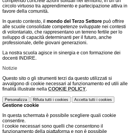
compiendo concrete azioni solidali nel territorio, in un un
circolo virtuoso tra apprendimento e partecipazione attiva in
favore della comunità.
In questo contesto, il
mondo del Terzo Settore
può offrire
alle scuole consolidate competenze sviluppate nei contesti
di volontariato, che rappresentano un terreno fertile per lo
sviluppo di capacità determinanti per il futuro, anche
professionale, delle giovani generazioni.
La nostra scuola agisce in sinergia e con formazione dei
docenti INDIRE.
Notizie
Questo sito o gli strumenti terzi da questo utilizzati si
avvalgono di cookie necessari al funzionamento ed utili alle
finalità illustrate nella
COOKIE POLICY
.
Personalizza
Rifiuta tutti
i cookies
Accetta tutti
i cookies
Gestione cookie
In questa schermata è possibile scegliere quali cookie
consentire.
I cookie necessari sono quelli che consentono il
funzionamento della piattaforma e non è possibile