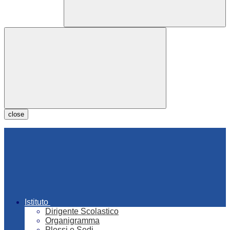
close
Istituto
Dirigente Scolastico
Organigramma
Plessi e Sedi