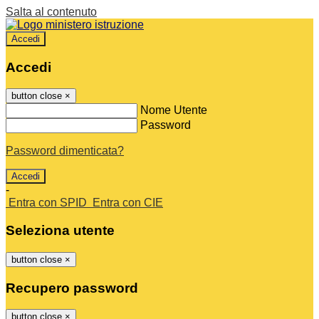
Salta al contenuto
Accedi
Accedi
button close
×
Nome Utente
Password
Password dimenticata?
-
Entra con SPID
Entra con CIE
Seleziona utente
button close
×
Recupero password
button close
×