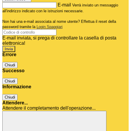
E-mail
Verrà inviato un messaggio
all'indirizzo indicato con le istruzioni necessarie.
Non hai una e-mail associata al nome utente? Effettua il reset della
password tramite la
Login Spaggiari
E-mail inviata, si prega di controllare la casella di posta
elettronica!
Errore
Chiudi
Successo
Chiudi
Informazione
Chiudi
Attendere...
Attendere il completamento dell'operazione...