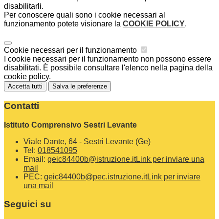
disabilitarli.
Per conoscere quali sono i cookie necessari al
funzionamento potete visionare la
COOKIE POLICY
.
Cookie necessari per il funzionamento
I cookie necessari per il funzionamento non possono essere
disabilitati. È possibile consultare l'elenco nella pagina della
cookie policy.
Accetta tutti
Salva le preferenze
Contatti
Istituto Comprensivo Sestri Levante
Viale Dante, 64 - Sestri Levante (Ge)
Tel:
018541095
Email:
geic84400b@istruzione.it
Link per inviare una
mail
PEC:
geic84400b@pec.istruzione.it
Link per inviare
una mail
Seguici su