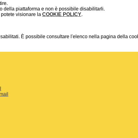
ire.
della piattaforma e non è possibile disabilitarli.
potete visionare la
COOKIE POLICY
.
bilitati. È possibile consultare l'elenco nella pagina della cook
l
mail