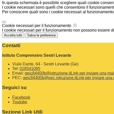
In questa schermata è possibile scegliere quali cookie consent
I cookie necessari sono quelli che consentono il funzionamento 
Per conoscere quali sono i cookie necessari al funzionamento 
Cookie necessari per il funzionamento
I cookie necessari per il funzionamento non possono essere disa
Accetta tutti
Salva le preferenze
Contatti
Istituto Comprensivo Sestri Levante
Viale Dante, 64 - Sestri Levante (Ge)
Tel:
018541095
Email:
geic84400b@istruzione.it
Link per inviare una mai
PEC:
geic84400b@pec.istruzione.it
Link per inviare una 
Seguici su
Facebook
Youtube
Sezione Link Utili