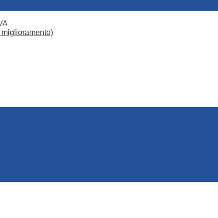
VA
 miglioramento)