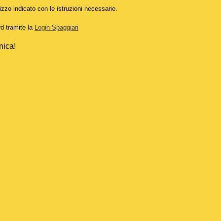
izzo indicato con le istruzioni necessarie.
rd tramite la
Login Spaggiari
nica!