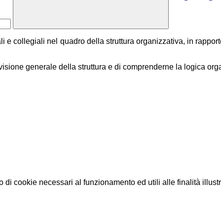
 e collegiali nel quadro della struttura organizzativa, in rapporto 
 visione generale della struttura e di comprenderne la logica org
o di cookie necessari al funzionamento ed utili alle finalità illust