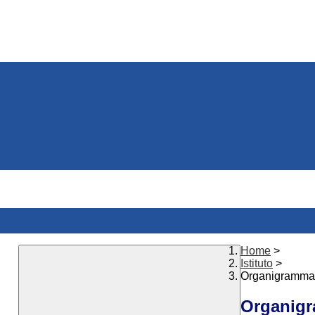
Home
>
Istituto
>
Organigramma
Organigr