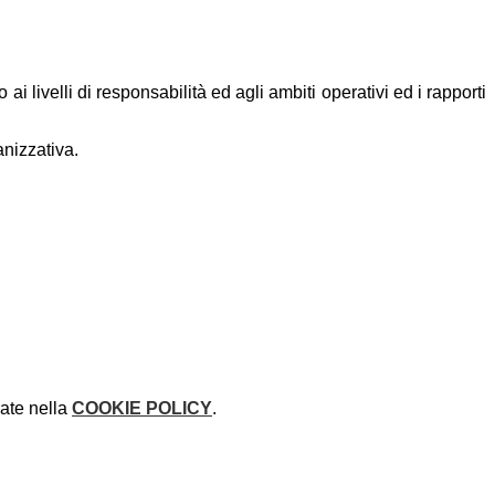
ai livelli di responsabilità ed agli ambiti operativi ed i rapporti
anizzativa.
rate nella
COOKIE POLICY
.