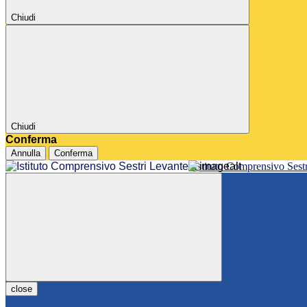
Chiudi
Chiudi
Conferma
Annulla
Conferma
Istituto Comprensivo Sest
close