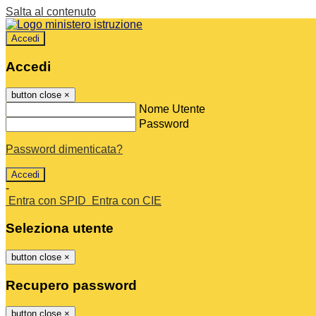
Salta al contenuto
Accedi
Accedi
button close
×
Nome Utente
Password
Password dimenticata?
-
Entra con SPID
Entra con CIE
Seleziona utente
button close
×
Recupero password
button close
×