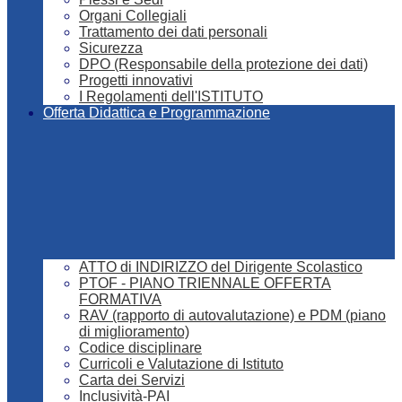
Organi Collegiali
Trattamento dei dati personali
Sicurezza
DPO (Responsabile della protezione dei dati)
Progetti innovativi
I Regolamenti dell'ISTITUTO
Offerta Didattica e Programmazione
ATTO di INDIRIZZO del Dirigente Scolastico
PTOF - PIANO TRIENNALE OFFERTA
FORMATIVA
RAV (rapporto di autovalutazione) e PDM (piano
di miglioramento)
Codice disciplinare
Curricoli e Valutazione di Istituto
Carta dei Servizi
Inclusività-PAI