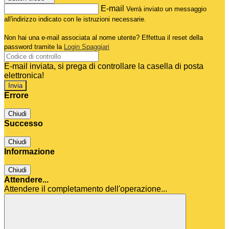
E-mail
Verrà inviato un messaggio
all'indirizzo indicato con le istruzioni necessarie.
Non hai una e-mail associata al nome utente? Effettua il reset della
password tramite la
Login Spaggiari
E-mail inviata, si prega di controllare la casella di posta
elettronica!
Errore
Chiudi
Successo
Chiudi
Informazione
Chiudi
Attendere...
Attendere il completamento dell'operazione...