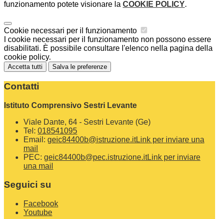
funzionamento potete visionare la
COOKIE POLICY
.
Cookie necessari per il funzionamento
I cookie necessari per il funzionamento non possono essere
disabilitati. È possibile consultare l'elenco nella pagina della
cookie policy.
Accetta tutti
Salva le preferenze
Contatti
Istituto Comprensivo Sestri Levante
Viale Dante, 64 - Sestri Levante (Ge)
Tel:
018541095
Email:
geic84400b@istruzione.it
Link per inviare una
mail
PEC:
geic84400b@pec.istruzione.it
Link per inviare
una mail
Seguici su
Facebook
Youtube