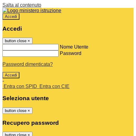
Salta al contenuto
Accedi
Accedi
button close
×
Nome Utente
Password
Password dimenticata?
-
Entra con SPID
Entra con CIE
Seleziona utente
button close
×
Recupero password
button close
×