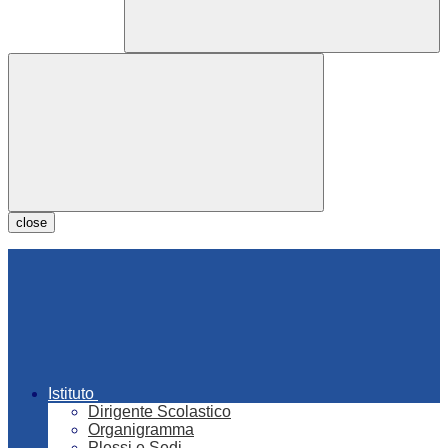
close
Istituto
Dirigente Scolastico
Organigramma
Plessi e Sedi