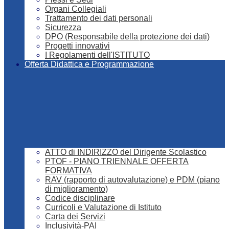
Organi Collegiali
Trattamento dei dati personali
Sicurezza
DPO (Responsabile della protezione dei dati)
Progetti innovativi
I Regolamenti dell'ISTITUTO
Offerta Didattica e Programmazione
ATTO di INDIRIZZO del Dirigente Scolastico
PTOF - PIANO TRIENNALE OFFERTA
FORMATIVA
RAV (rapporto di autovalutazione) e PDM (piano
di miglioramento)
Codice disciplinare
Curricoli e Valutazione di Istituto
Carta dei Servizi
Inclusività-PAI