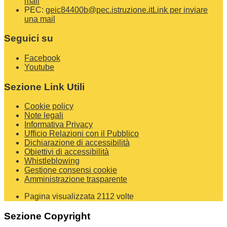
mail
PEC:
geic84400b@pec.istruzione.it
Link per inviare
una mail
Seguici su
Facebook
Youtube
Sezione Link Utili
Cookie policy
Note legali
Informativa Privacy
Ufficio Relazioni con il Pubblico
Dichiarazione di accessibilità
Obiettivi di accessibilità
Whistleblowing
Gestione consensi cookie
Amministrazione trasparente
Pagina visualizzata
2112
volte
Sezione Copyright