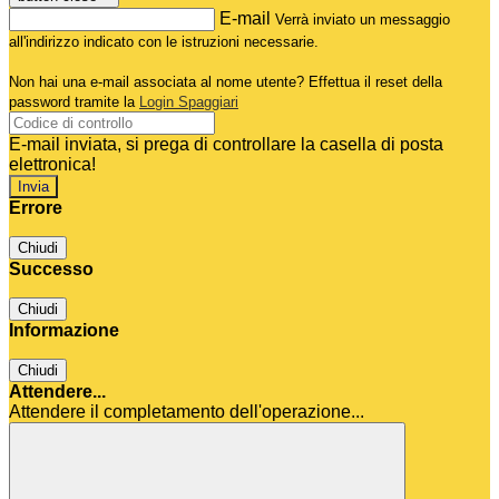
E-mail
Verrà inviato un messaggio
all'indirizzo indicato con le istruzioni necessarie.
Non hai una e-mail associata al nome utente? Effettua il reset della
password tramite la
Login Spaggiari
E-mail inviata, si prega di controllare la casella di posta
elettronica!
Errore
Chiudi
Successo
Chiudi
Informazione
Chiudi
Attendere...
Attendere il completamento dell'operazione...