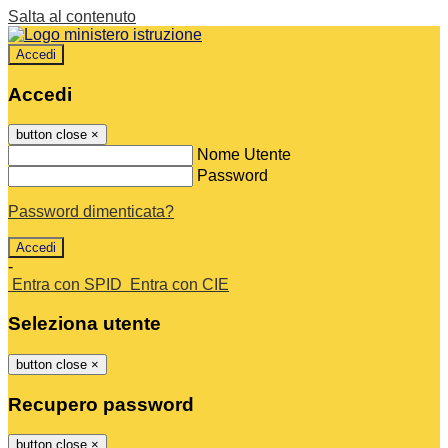
Salta al contenuto
Accedi
Accedi
button close
×
Nome Utente
Password
Password dimenticata?
-
Entra con SPID
Entra con CIE
Seleziona utente
button close
×
Recupero password
button close
×