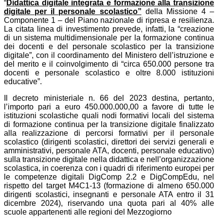
“
Didattica digitale integrata e formazione alla transizione
digitale per il personale scolastico”
della Missione 4 –
Componente 1 – del Piano nazionale di ripresa e resilienza.
La citata linea di investimento prevede, infatti, la “creazione
di un sistema multidimensionale per la formazione continua
dei docenti e del personale scolastico per la transizione
digitale”, con il coordinamento del Ministero dell’istruzione e
del merito e il coinvolgimento di “circa 650.000 persone tra
docenti e personale scolastico e oltre 8.000 istituzioni
educative”.
Il decreto ministeriale n. 66 del 2023 destina, pertanto,
l’importo pari a euro 450.000.000,00 a favore di tutte le
istituzioni scolastiche quali nodi formativi locali del sistema
di formazione continua per la transizione digitale finalizzato
alla realizzazione di percorsi formativi per il personale
scolastico (dirigenti scolastici, direttori dei servizi generali e
amministrativi, personale ATA, docenti, personale educativo)
sulla transizione digitale nella didattica e nell’organizzazione
scolastica, in coerenza con i quadri di riferimento europei per
le competenze digitali DigComp 2.2 e DigCompEdu, nel
rispetto del target M4C1-13 (formazione di almeno 650.000
dirigenti scolastici, insegnanti e personale ATA entro il 31
dicembre 2024), riservando una quota pari al 40% alle
scuole appartenenti alle regioni del Mezzogiorno