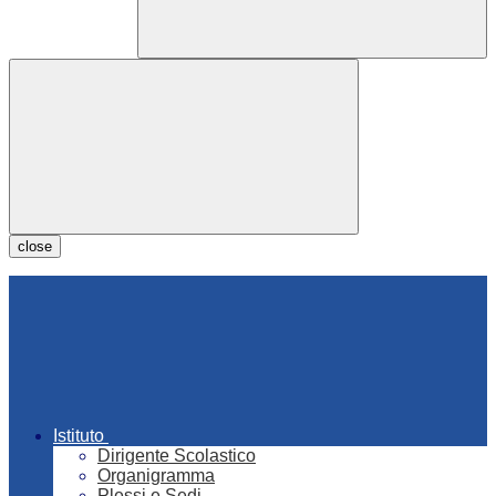
close
Istituto
Dirigente Scolastico
Organigramma
Plessi e Sedi