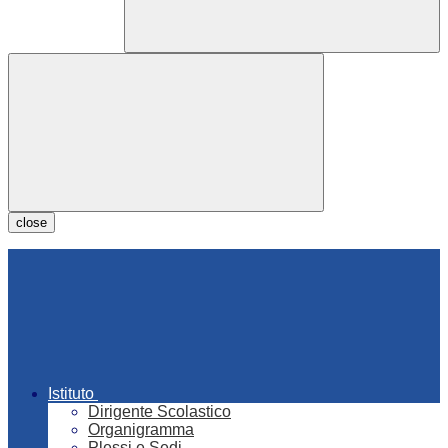
close
Istituto
Dirigente Scolastico
Organigramma
Plessi e Sedi