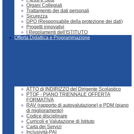
Organi Collegiali
Trattamento dei dati personali
Sicurezza
DPO (Responsabile della protezione dei dati)
Progetti innovativi
I Regolamenti dell'ISTITUTO
Offerta Didattica e Programmazione
ATTO di INDIRIZZO del Dirigente Scolastico
PTOF - PIANO TRIENNALE OFFERTA
FORMATIVA
RAV (rapporto di autovalutazione) e PDM (piano
di miglioramento)
Codice disciplinare
Curricoli e Valutazione di Istituto
Carta dei Servizi
Inclusività-PAI