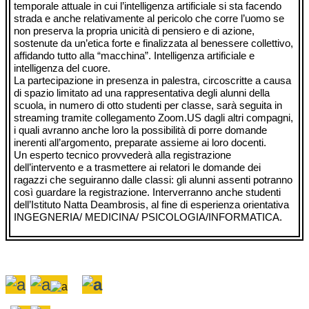
temporale attuale in cui l’intelligenza artificiale si sta facendo
strada e anche relativamente al pericolo che corre l’uomo se
non preserva la propria unicità di pensiero e di azione,
sostenute da un’etica forte e finalizzata al benessere collettivo,
affidando tutto alla “macchina”. Intelligenza artificiale e
intelligenza del cuore.
La partecipazione in presenza in palestra, circoscritte a causa
di spazio limitato ad una rappresentativa degli alunni della
scuola, in numero di otto studenti per classe, sarà seguita in
streaming tramite collegamento Zoom.US dagli altri compagni,
i quali avranno anche loro la possibilità di porre domande
inerenti all’argomento, preparate assieme ai loro docenti.
Un esperto tecnico provvederà alla registrazione
dell’intervento e a trasmettere ai relatori le domande dei
ragazzi che seguiranno dalle classi: gli alunni assenti potranno
così guardare la registrazione. Interverranno anche studenti
dell’Istituto Natta Deambrosis, al fine di esperienza orientativa
INGEGNERIA/ MEDICINA/ PSICOLOGIA/INFORMATICA.