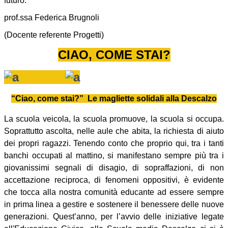
futuro.
prof.ssa Federica Brugnoli
(Docente referente Progetti)
CIAO, COME STAI?
“Ciao, come stai?”
Le magliette solidali alla Descalzo
La scuola veicola, la scuola promuove, la scuola si occupa.
Soprattutto ascolta, nelle aule che abita, la richiesta di aiuto
dei propri ragazzi. Tenendo conto che proprio qui, tra i tanti
banchi occupati al mattino, si manifestano sempre più tra i
giovanissimi segnali di disagio, di sopraffazioni, di non
accettazione reciproca, di fenomeni oppositivi, è evidente
che tocca alla nostra comunità educante ad essere sempre
in prima linea a gestire e sostenere il benessere delle nuove
generazioni. Quest’anno, per l’avvio delle iniziative legate