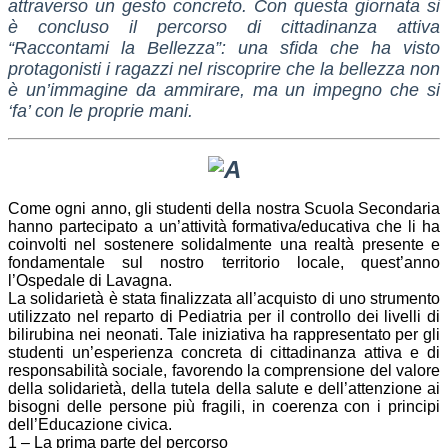
attraverso un gesto concreto. Con questa giornata si
è concluso il percorso di cittadinanza attiva
“Raccontami la Bellezza”: una sfida che ha visto
protagonisti i ragazzi nel riscoprire che la bellezza non
è un’immagine da ammirare, ma un impegno che si
‘fa’ con le proprie mani.
Come ogni anno, gli studenti della nostra Scuola Secondaria
hanno partecipato a un’attività formativa/educativa che li ha
coinvolti nel sostenere solidalmente una realtà presente e
fondamentale sul nostro territorio locale, quest’anno
l’Ospedale di Lavagna.
La solidarietà è stata finalizzata all’acquisto di uno strumento
utilizzato nel reparto di Pediatria per il controllo dei livelli di
bilirubina nei neonati. Tale iniziativa ha rappresentato per gli
studenti un’esperienza concreta di cittadinanza attiva e di
responsabilità sociale, favorendo la comprensione del valore
della solidarietà, della tutela della salute e dell’attenzione ai
bisogni delle persone più fragili, in coerenza con i principi
dell’Educazione civica.
1 – La prima parte del percorso