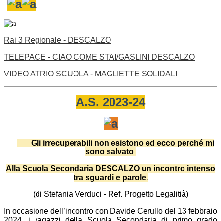
Rai 3 Regionale - DESCALZO
TELEPACE - CIAO COME STAI/GASLINI DESCALZO
VIDEO ATRIO SCUOLA - MAGLIETTE SOLIDALI
A.S. 2023-24
Gli irrecuperabili non esistono ed ecco perché mi
sono salvato
Alla Scuola Secondaria DESCALZO un incontro intenso
tra sguardi e parole.
(di Stefania Verduci - Ref. Progetto Legalitià)
In occasione dell’incontro con Davide Cerullo del 13 febbraio
2024, i ragazzi della Scuola Secondaria di primo grado