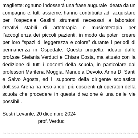
magliette: ognuno indosserà una frase augurale ideata da un
compagno e, tutti assieme, hanno contribuito ad
acquistare
per l’ospedale Gaslini strumenti necessari a laboratori
creativi stabili di arteterapia e musicoterapia per
l’accoglienza dei piccoli pazienti, in modo da poter
creare
per loro “spazi di leggerezza e colore” durante i periodi di
permanenza in Ospedale. Questo progetto, ideato dalle
prof.sse Stefania Verduci e Chiara Costa, ma attuato con la
dedizione di tutti i docenti della scuola, in particolare dai
professori Marilena Moggia, Manuela Devoto, Anna Di Santi
e Salvo Agosta, ed il supporto della dirigente scolastica
dott.ssa Arena ha reso ancor più coscienti gli operatori della
scuola che procedere in questa direzione è una delle vie
possibili.
Sestri Levante, 20 dicembre 2024
prof. Verduci
∼∼∼∼∼∼∼∼∼∼∼∼∼∼∼∼∼∼∼∼∼∼∼∼∼∼∼∼∼∼∼∼∼