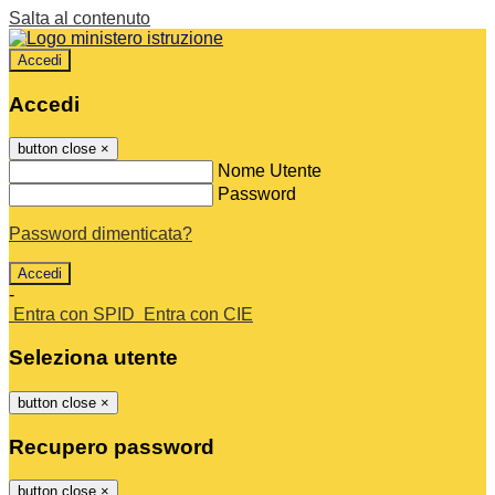
Salta al contenuto
Accedi
Accedi
button close
×
Nome Utente
Password
Password dimenticata?
-
Entra con SPID
Entra con CIE
Seleziona utente
button close
×
Recupero password
button close
×