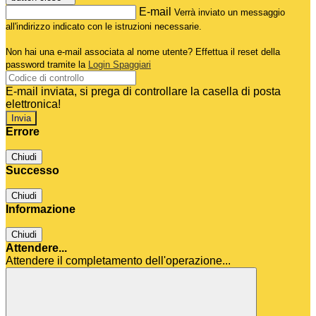
E-mail
Verrà inviato un messaggio
all'indirizzo indicato con le istruzioni necessarie.
Non hai una e-mail associata al nome utente? Effettua il reset della
password tramite la
Login Spaggiari
E-mail inviata, si prega di controllare la casella di posta
elettronica!
Errore
Chiudi
Successo
Chiudi
Informazione
Chiudi
Attendere...
Attendere il completamento dell'operazione...