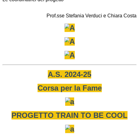
Prof.sse Stefania Verduci e Chiara Costa
A.S. 2024-25
Corsa per la Fame
PROGETTO TRAIN TO BE COOL