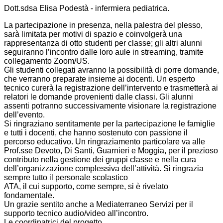
Dott.sdsa Elisa Podestà - infermiera pediatrica.
La partecipazione in presenza, nella palestra del plesso,
sarà limitata per motivi di spazio e coinvolgerà una
rappresentanza di otto studenti per classe; gli altri alunni
seguiranno l’incontro dalle loro aule in streaming, tramite
collegamento Zoom/US.
Gli studenti collegati avranno la possibilità di porre domande,
che verranno preparate insieme ai docenti. Un esperto
tecnico curerà la registrazione dell’intervento e trasmetterà ai
relatori le domande provenienti dalle classi. Gli alunni
assenti potranno successivamente visionare la registrazione
dell’evento.
Si ringraziano sentitamente per la partecipazione le famiglie
e tutti i docenti, che hanno sostenuto con passione il
percorso educativo. Un ringraziamento particolare va alle
Prof.sse Devoto, Di Santi, Guarnieri e Moggia, per il prezioso
contributo nella gestione dei gruppi classe e nella cura
dell’organizzazione complessiva dell’attività. Si ringrazia
sempre tutto il personale scolastico
ATA, il cui supporto, come sempre, si è rivelato
fondamentale.
Un grazie sentito anche a Mediaterraneo Servizi per il
supporto tecnico audio/video all’incontro.
Le coordinatrici del progetto