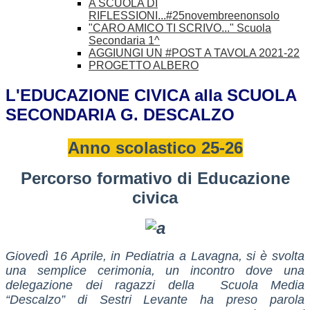
A SCUOLA DI
RIFLESSIONI...#25novembreenonsolo
"CARO AMICO TI SCRIVO..." Scuola
Secondaria 1^
AGGIUNGI UN #POST A TAVOLA 2021-22
PROGETTO ALBERO
L'EDUCAZIONE CIVICA alla SCUOLA
SECONDARIA G. DESCALZO
Anno scolastico 25-26
Percorso formativo di Educazione
civica
Giovedì 16 Aprile, in Pediatria a Lavagna, si è svolta
una semplice cerimonia, un incontro dove una
delegazione dei ragazzi della Scuola Media
“Descalzo” di Sestri Levante ha preso parola