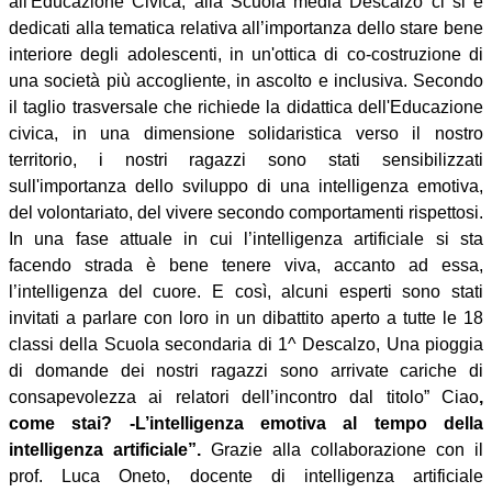
all'Educazione Civica, alla Scuola media Descalzo ci si è
dedicati alla tematica relativa all’importanza dello stare bene
interiore degli adolescenti, in un'ottica di co-costruzione di
una società più accogliente, in ascolto e inclusiva. Secondo
il taglio trasversale che richiede la didattica dell'Educazione
civica, in una dimensione solidaristica verso il nostro
territorio, i nostri ragazzi sono stati sensibilizzati
sull'importanza dello sviluppo di una intelligenza emotiva,
del volontariato, del vivere secondo comportamenti rispettosi.
In una fase attuale in cui l’intelligenza artificiale si sta
facendo strada è bene tenere viva, accanto ad essa,
l’intelligenza del cuore. E così, alcuni esperti sono stati
invitati a parlare con loro in un dibattito aperto a tutte le 18
classi della Scuola secondaria di 1^ Descalzo, Una pioggia
di domande dei nostri ragazzi sono arrivate cariche di
consapevolezza ai relatori dell’incontro dal titolo” Ciao
,
come stai? -L’intelligenza emotiva al tempo della
intelligenza artificiale”.
Grazie alla collaborazione con il
prof. Luca Oneto, docente di intelligenza artificiale