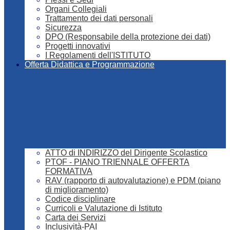
Organi Collegiali
Trattamento dei dati personali
Sicurezza
DPO (Responsabile della protezione dei dati)
Progetti innovativi
I Regolamenti dell'ISTITUTO
Offerta Didattica e Programmazione
ATTO di INDIRIZZO del Dirigente Scolastico
PTOF - PIANO TRIENNALE OFFERTA
FORMATIVA
RAV (rapporto di autovalutazione) e PDM (piano
di miglioramento)
Codice disciplinare
Curricoli e Valutazione di Istituto
Carta dei Servizi
Inclusività-PAI