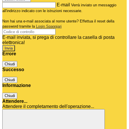
E-mail
Verrà inviato un messaggio
all'indirizzo indicato con le istruzioni necessarie.
Non hai una e-mail associata al nome utente? Effettua il reset della
password tramite la
Login Spaggiari
E-mail inviata, si prega di controllare la casella di posta
elettronica!
Errore
Chiudi
Successo
Chiudi
Informazione
Chiudi
Attendere...
Attendere il completamento dell'operazione...