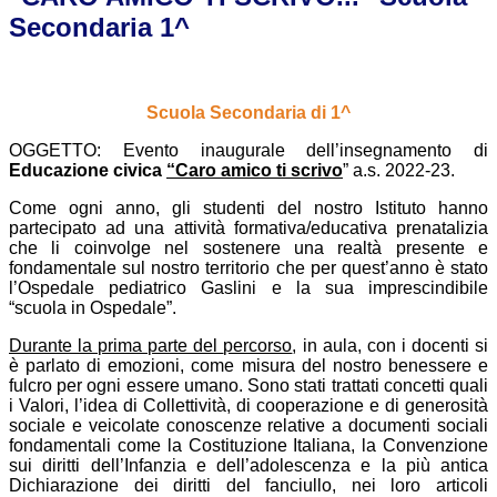
Secondaria 1^
Scuola Secondaria di 1^
OGGETTO: Evento inaugurale dell’insegnamento di
Educazione civica
“Caro amico ti scrivo
” a.s. 2022-23.
Come ogni anno, gli studenti del nostro Istituto hanno
partecipato ad una attività formativa/educativa prenatalizia
che li coinvolge nel sostenere una realtà presente e
fondamentale sul nostro territorio che per quest’anno è stato
l’Ospedale pediatrico Gaslini e la sua imprescindibile
“scuola in Ospedale”.
Durante la prima parte del
percorso
, in aula, con i docenti si
è parlato di emozioni, come misura del nostro benessere e
fulcro per ogni essere umano. Sono stati trattati concetti quali
i Valori, l’idea di Collettività, di cooperazione e di generosità
sociale e veicolate conoscenze relative a documenti sociali
fondamentali come la Costituzione Italiana, la Convenzione
sui diritti dell’Infanzia e dell’adolescenza e la più antica
Dichiarazione dei diritti del fanciullo, nei loro articoli