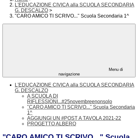
L'EDUCAZIONE CIVICA alla SCUOLA SECONDARIA
G. DESCALZO
>
"CARO AMICO TI SCRIVO..." Scuola Secondaria 1^
Menu di
navigazione
L'EDUCAZIONE CIVICA alla SCUOLA SECONDARIA
G. DESCALZO
A SCUOLA DI
RIFLESSIONI...#25novembreenonsolo
"CARO AMICO TI SCRIVO..." Scuola Secondaria
1^
AGGIUNGI UN #POST A TAVOLA 2021-22
PROGETTO ALBERO
"CARO AMICO TI SCRIVO..." Scuola