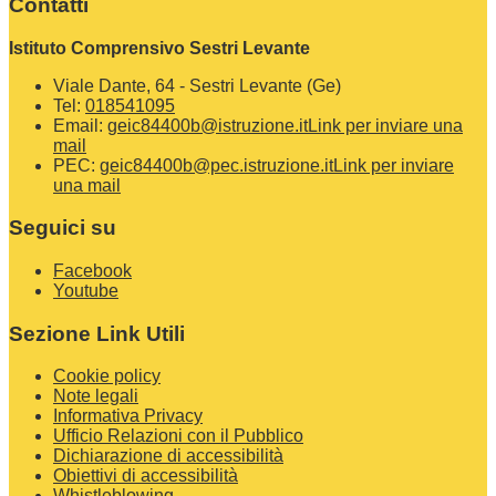
Contatti
Istituto Comprensivo Sestri Levante
Viale Dante, 64 - Sestri Levante (Ge)
Tel:
018541095
Email:
geic84400b@istruzione.it
Link per inviare una
mail
PEC:
geic84400b@pec.istruzione.it
Link per inviare
una mail
Seguici su
Facebook
Youtube
Sezione Link Utili
Cookie policy
Note legali
Informativa Privacy
Ufficio Relazioni con il Pubblico
Dichiarazione di accessibilità
Obiettivi di accessibilità
Whistleblowing