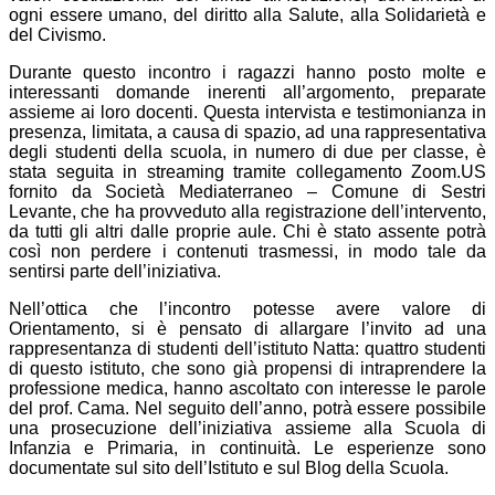
ogni essere umano, del diritto alla Salute, alla Solidarietà e
del Civismo.
Durante questo incontro i ragazzi hanno posto molte e
interessanti domande inerenti all’argomento, preparate
assieme ai loro docenti. Questa intervista e testimonianza in
presenza, limitata, a causa di spazio, ad una rappresentativa
degli studenti della scuola, in numero di due per classe, è
stata seguita in streaming tramite collegamento Zoom.US
fornito da Società Mediaterraneo – Comune di Sestri
Levante, che ha provveduto alla registrazione dell’intervento,
da tutti gli altri dalle proprie aule. Chi è stato assente potrà
così non perdere i contenuti trasmessi, in modo tale da
sentirsi parte dell’iniziativa.
Nell’ottica che l’incontro potesse avere valore di
Orientamento, si è pensato di allargare l’invito ad una
rappresentanza di studenti dell’istituto Natta: quattro studenti
di questo istituto, che sono già propensi di intraprendere la
professione medica, hanno ascoltato con interesse le parole
del prof. Cama. Nel seguito dell’anno, potrà essere possibile
una prosecuzione dell’iniziativa assieme alla Scuola di
Infanzia e Primaria, in continuità. Le esperienze sono
documentate sul sito dell’Istituto e sul Blog della Scuola.