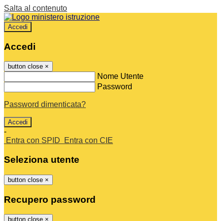
Salta al contenuto
Accedi
Accedi
button close
×
Nome Utente
Password
Password dimenticata?
-
Entra con SPID
Entra con CIE
Seleziona utente
button close
×
Recupero password
button close
×