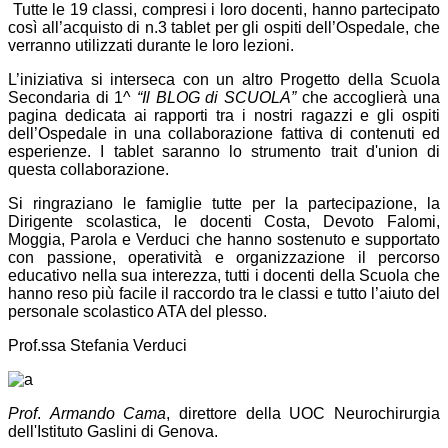
Tutte le 19 classi, compresi i loro docenti, hanno partecipato
così all’acquisto di n.3 tablet per gli ospiti dell’Ospedale, che
verranno utilizzati durante le loro lezioni.
L’iniziativa si interseca con un altro Progetto della Scuola
Secondaria di 1^
“Il BLOG di SCUOLA”
che accoglierà una
pagina dedicata ai rapporti tra i nostri ragazzi e gli ospiti
dell’Ospedale in una collaborazione fattiva di contenuti ed
esperienze. I tablet saranno lo strumento trait d'union di
questa collaborazione.
Si ringraziano le famiglie tutte per la partecipazione, la
Dirigente scolastica, le docenti Costa, Devoto Falomi,
Moggia, Parola e Verduci che hanno sostenuto e supportato
con passione, operatività e organizzazione il percorso
educativo nella sua interezza, tutti i docenti della Scuola che
hanno reso più facile il raccordo tra le classi e tutto l’aiuto del
personale scolastico ATA del plesso.
Prof.ssa Stefania Verduci
Prof
.
Armando Cama
, direttore della UOC Neurochirurgia
dell'Istituto Gaslini di Genova.