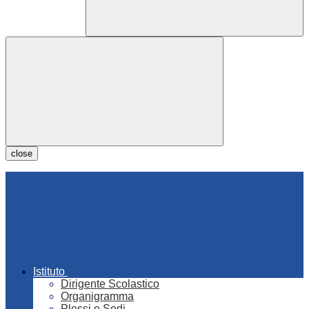
close
Istituto
Dirigente Scolastico
Organigramma
Plessi e Sedi