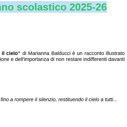
no scolastico 2025-26
il cielo"
di Marianna Balducci è un racconto illustrato
zione e dell'importanza di non restare indifferenti davanti
o a rompere il silenzio, restituendo il cielo a tutti...