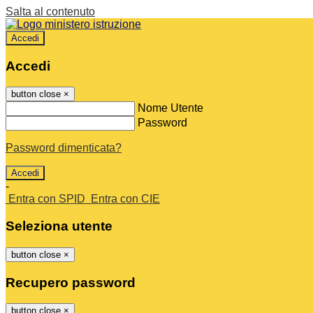
Salta al contenuto
Accedi
Accedi
button close
×
Nome Utente
Password
Password dimenticata?
-
Entra con SPID
Entra con CIE
Seleziona utente
button close
×
Recupero password
button close
×