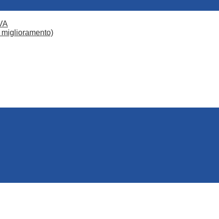
VA
 miglioramento)