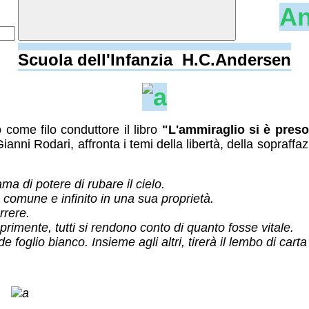
An
Scuola dell'Infanzia H.C.Andersen
 come filo conduttore il libro
"L'ammiraglio si è preso 
 Gianni Rodari, affronta i temi della libertà, della sopraffa
 di potere di rubare il cielo.
 comune e infinito in una sua proprietà.
rrere.
primente, tutti si rendono conto di quanto fosse vitale.
lio bianco. Insieme agli altri, tirerà il lembo di carta fin