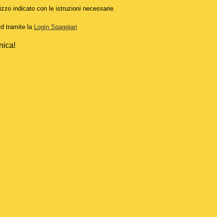
izzo indicato con le istruzioni necessarie.
rd tramite la
Login Spaggiari
nica!