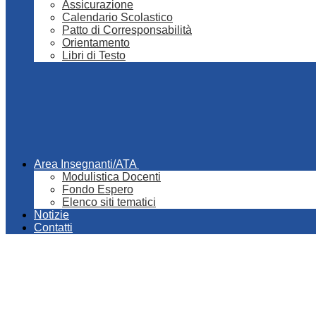
Assicurazione
Calendario Scolastico
Patto di Corresponsabilità
Orientamento
Libri di Testo
Area Insegnanti/ATA
Modulistica Docenti
Fondo Espero
Elenco siti tematici
Notizie
Contatti