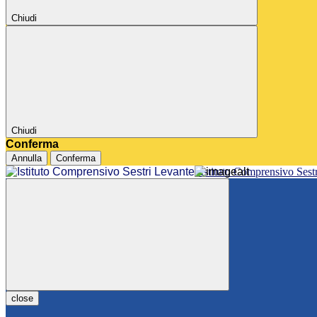
Chiudi
Chiudi
Conferma
Annulla
Conferma
Istituto Comprensivo Sest
close