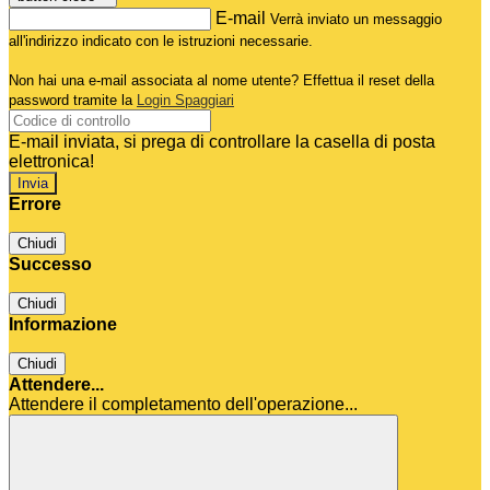
E-mail
Verrà inviato un messaggio
all'indirizzo indicato con le istruzioni necessarie.
Non hai una e-mail associata al nome utente? Effettua il reset della
password tramite la
Login Spaggiari
E-mail inviata, si prega di controllare la casella di posta
elettronica!
Errore
Chiudi
Successo
Chiudi
Informazione
Chiudi
Attendere...
Attendere il completamento dell'operazione...