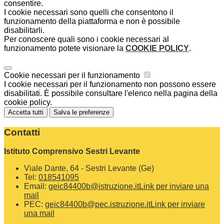
consentire.
I cookie necessari sono quelli che consentono il
funzionamento della piattaforma e non è possibile
disabilitarli.
Per conoscere quali sono i cookie necessari al
funzionamento potete visionare la
COOKIE POLICY
.
Cookie necessari per il funzionamento
I cookie necessari per il funzionamento non possono essere
disabilitati. È possibile consultare l'elenco nella pagina della
cookie policy.
Accetta tutti
Salva le preferenze
Contatti
Istituto Comprensivo Sestri Levante
Viale Dante, 64 - Sestri Levante (Ge)
Tel:
018541095
Email:
geic84400b@istruzione.it
Link per inviare una
mail
PEC:
geic84400b@pec.istruzione.it
Link per inviare
una mail