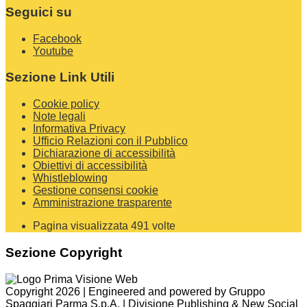
Seguici su
Facebook
Youtube
Sezione Link Utili
Cookie policy
Note legali
Informativa Privacy
Ufficio Relazioni con il Pubblico
Dichiarazione di accessibilità
Obiettivi di accessibilità
Whistleblowing
Gestione consensi cookie
Amministrazione trasparente
Pagina visualizzata
491
volte
Sezione Copyright
Copyright 2026 | Engineered and powered by Gruppo
Spaggiari Parma S.p.A. | Divisione Publishing & New Social