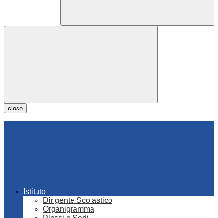
close
Istituto
Dirigente Scolastico
Organigramma
Plessi e Sedi