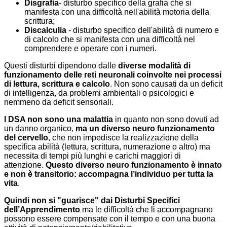
Disgrafia
- disturbo specifico della grafia che si
manifesta con una difficoltà nell'abilità motoria della
scrittura;
Discalculia
- disturbo specifico dell'abilità di numero e
di calcolo che si manifesta con una difficoltà nel
comprendere e operare con i numeri.
Questi disturbi dipendono dalle
diverse modalità di
funzionamento delle reti neuronali coinvolte nei processi
di lettura, scrittura e calcolo
. Non sono causati da un deficit
di intelligenza, da problemi ambientali o psicologici e
nemmeno da deficit sensoriali.
I DSA non sono una malattia
in quanto non sono dovuti ad
un danno organico,
ma un diverso neuro funzionamento
del cervello
, che non impedisce la realizzazione della
specifica abilità (lettura, scrittura, numerazione o altro) ma
necessita di tempi più lunghi e carichi maggiori di
attenzione.
Questo diverso neuro funzionamento è innato
e non è transitorio: accompagna l’individuo per tutta la
vita
.
Quindi non si "guarisce" dai Disturbi Specifici
dell’Apprendimento
ma le difficoltà che li accompagnano
possono essere compensate con il tempo e con una buona