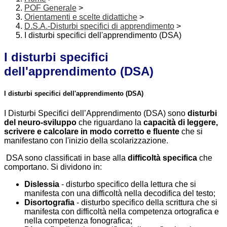
POF Generale
>
Orientamenti e scelte didattiche
>
D.S.A.-Disturbi specifici di apprendimento
>
I disturbi specifici dell'apprendimento (DSA)
I disturbi specifici
dell'apprendimento (DSA)
I disturbi specifici dell'apprendimento (DSA)
I Disturbi Specifici dell’Apprendimento (DSA) sono
disturbi
del neuro-sviluppo
che riguardano la
capacità di leggere,
scrivere e calcolare in modo corretto e fluente
che si
manifestano con l'inizio della scolarizzazione.
DSA sono classificati in base alla
difficoltà specifica
che
comportano. Si dividono in:
Dislessia
- disturbo specifico della lettura che si
manifesta con una difficoltà nella decodifica del testo;
Disortografia
- disturbo specifico della scrittura che si
manifesta con difficoltà nella competenza ortografica e
nella competenza fonografica;