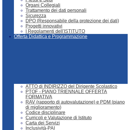
Organi Collegiali
Trattamento dei dati personali
Sicurezza
DPO (Responsabile della protezione dei dati)
Progetti innovativi
I Regolamenti dell'ISTITUTO
Offerta Didattica e Programmazione
ATTO di INDIRIZZO del Dirigente Scolastico
PTOF - PIANO TRIENNALE OFFERTA
FORMATIVA
RAV (rapporto di autovalutazione) e PDM (piano
di miglioramento)
Codice disciplinare
Curricoli e Valutazione di Istituto
Carta dei Servizi
Inclusività-PAI