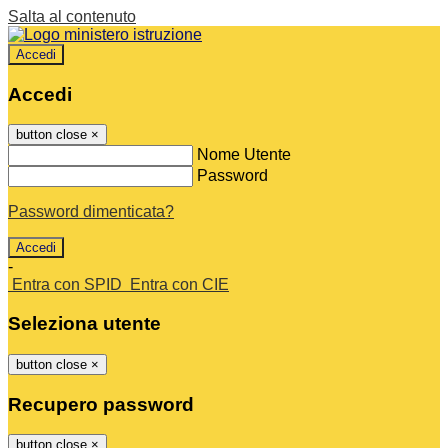
Salta al contenuto
Accedi
Accedi
button close
×
Nome Utente
Password
Password dimenticata?
-
Entra con SPID
Entra con CIE
Seleziona utente
button close
×
Recupero password
button close
×