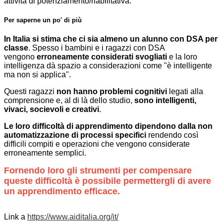
attività di potenziamento/riabilitativa.
Per saperne un po' di più
In Italia si stima che ci sia almeno un alunno con DSA per
classe
. Spesso i bambini e i ragazzi con DSA
vengono
erroneamente considerati svogliati
e la loro
intelligenza dà spazio a considerazioni come "è intelligente
ma non si applica".
Questi ragazzi
non hanno problemi cognitivi
legati alla
comprensione e, al di là dello studio,
sono intelligenti,
vivaci, socievoli e creativi
.
Le loro difficoltà di apprendimento dipendono dalla non
automatizzazione di processi specifici
rendendo così
difficili compiti e operazioni che vengono considerate
erroneamente semplici.
Fornendo loro gli strumenti per compensare
queste difficoltà è possibile permettergli di avere
un apprendimento efficace.
Link a
https://www.aiditalia.org/it/