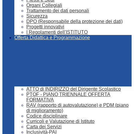
Organi Collegiali
Trattamento dei dati personali
Sicurezza
DPO (Responsabile della protezione dei dati)
Progetti innovativi
I Regolamenti dell'ISTITUTO
Offerta Didattica e Programmazione
ATTO di INDIRIZZO del Dirigente Scolastico
PTOF - PIANO TRIENNALE OFFERTA
FORMATIVA
RAV (rapporto di autovalutazione) e PDM (piano
di miglioramento)
Codice disciplinare
Curricoli e Valutazione di Istituto
Carta dei Servizi
Inclusività-PAI