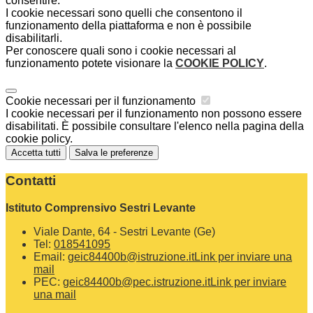
consentire.
I cookie necessari sono quelli che consentono il
funzionamento della piattaforma e non è possibile
disabilitarli.
Per conoscere quali sono i cookie necessari al
funzionamento potete visionare la
COOKIE POLICY
.
Cookie necessari per il funzionamento
I cookie necessari per il funzionamento non possono essere
disabilitati. È possibile consultare l'elenco nella pagina della
cookie policy.
Accetta tutti
Salva le preferenze
Contatti
Istituto Comprensivo Sestri Levante
Viale Dante, 64 - Sestri Levante (Ge)
Tel:
018541095
Email:
geic84400b@istruzione.it
Link per inviare una
mail
PEC:
geic84400b@pec.istruzione.it
Link per inviare
una mail