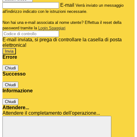
E-mail
Verrà inviato un messaggio
all'indirizzo indicato con le istruzioni necessarie.
Non hai una e-mail associata al nome utente? Effettua il reset della
password tramite la
Login Spaggiari
E-mail inviata, si prega di controllare la casella di posta
elettronica!
Errore
Chiudi
Successo
Chiudi
Informazione
Chiudi
Attendere...
Attendere il completamento dell'operazione...