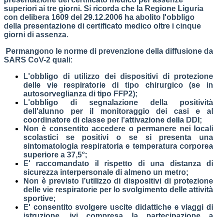
superiori ai tre giorni. Si ricorda che la Regione Liguria
con delibera 1609 del 29.12.2006 ha abolito l'obbligo
della presentazione di certificato medico oltre i cinque
giorni di assenza.
Permangono le norme di prevenzione della diffusione da
SARS CoV-2 quali:
L'obbligo di utilizzo dei dispositivi di protezione
delle vie respiratorie di tipo chirurgico (se in
autosorveglianza di tipo FFP2);
L'obbligo di segnalazione della positività
dell’alunno per il monitoraggio dei casi e al
coordinatore di classe per l'attivazione della DDI;
Non è consentito accedere o permanere nei locali
scolastici se positivi o se si presenta una
sintomatologia respiratoria e temperatura corporea
superiore a 37,5°;
E' raccomandato il rispetto di una distanza di
sicurezza interpersonale di almeno un metro;
Non è previsto l’utilizzo di dispositivi di protezione
delle vie respiratorie per lo svolgimento delle attività
sportive;
E' consentito svolgere uscite didattiche e viaggi di
istruzione, ivi compresa la partecipazione a