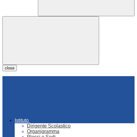
close
Istituto
Dirigente Scolastico
Organigramma
Plessi e Sedi