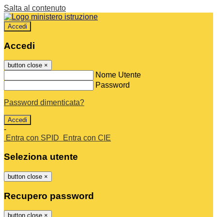
Salta al contenuto
Accedi
Accedi
button close
×
Nome Utente
Password
Password dimenticata?
-
Entra con SPID
Entra con CIE
Seleziona utente
button close
×
Recupero password
button close
×