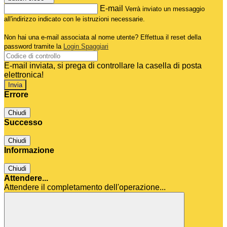
E-mail
Verrà inviato un messaggio
all'indirizzo indicato con le istruzioni necessarie.
Non hai una e-mail associata al nome utente? Effettua il reset della
password tramite la
Login Spaggiari
E-mail inviata, si prega di controllare la casella di posta
elettronica!
Errore
Chiudi
Successo
Chiudi
Informazione
Chiudi
Attendere...
Attendere il completamento dell'operazione...