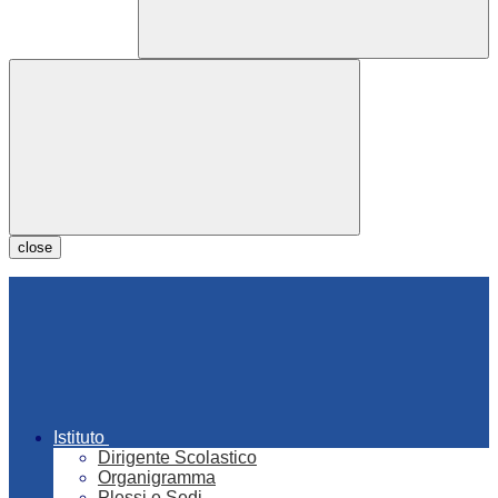
close
Istituto
Dirigente Scolastico
Organigramma
Plessi e Sedi