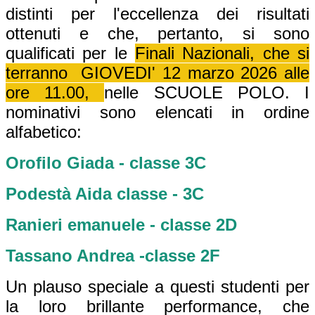
distinti per l'eccellenza dei risultati
ottenuti e che, pertanto, si sono
qualificati per le
Finali Nazionali, che si
terranno
GIOVEDI' 12 marzo 2026 alle
ore 11.00,
nelle SCUOLE POLO. I
nominativi sono elencati in ordine
alfabetico:
Orofilo Giada - classe 3C
Podestà Aida classe - 3C
Ranieri emanuele - classe 2D
Tassano Andrea -classe 2F
Un plauso speciale a questi studenti per
la loro brillante performance, che