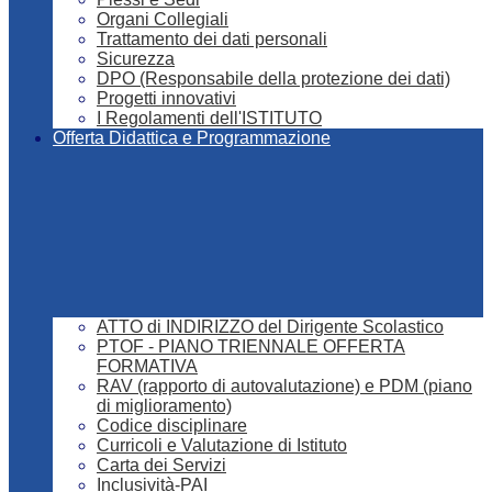
Organi Collegiali
Trattamento dei dati personali
Sicurezza
DPO (Responsabile della protezione dei dati)
Progetti innovativi
I Regolamenti dell'ISTITUTO
Offerta Didattica e Programmazione
ATTO di INDIRIZZO del Dirigente Scolastico
PTOF - PIANO TRIENNALE OFFERTA
FORMATIVA
RAV (rapporto di autovalutazione) e PDM (piano
di miglioramento)
Codice disciplinare
Curricoli e Valutazione di Istituto
Carta dei Servizi
Inclusività-PAI