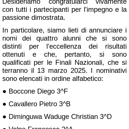
Desideriamo congratularci vivamente
con tutti i partecipanti per l'impegno e la
passione dimostrata.
In particolare, siamo lieti di annunciare i
nomi dei quattro alunni che si sono
distinti per l'eccellenza dei risultati
ottenuti e che, pertanto, si sono
qualificati per le Finali Nazionali, che si
terranno il 13 marzo 2025. I nominativi
sono elencati in ordine alfabetico:
● Boccone Diego 3^F
● Cavallero Pietro 3^B
● Diminguwa Waduge Christian 3^D