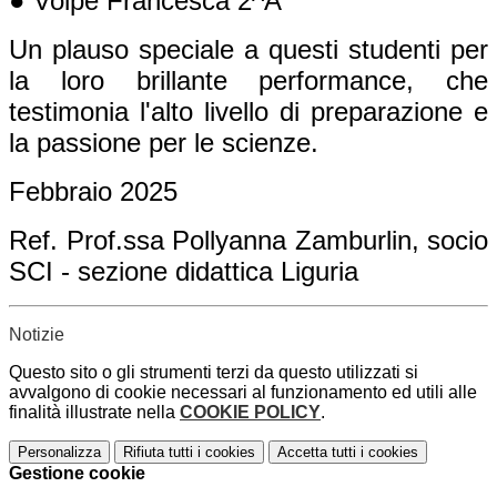
● Volpe Francesca 2^A
Un plauso speciale a questi studenti per
la loro brillante performance, che
testimonia l'alto livello di preparazione e
la passione per le scienze.
Febbraio 2025
Ref. Prof.ssa Pollyanna Zamburlin, socio
SCI - sezione didattica Liguria
Notizie
Questo sito o gli strumenti terzi da questo utilizzati si
avvalgono di cookie necessari al funzionamento ed utili alle
finalità illustrate nella
COOKIE POLICY
.
Personalizza
Rifiuta tutti
i cookies
Accetta tutti
i cookies
Gestione cookie