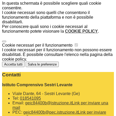
In questa schermata è possibile scegliere quali cookie
consentire.
I cookie necessari sono quelli che consentono il
funzionamento della piattaforma e non è possibile
disabilitarli.
Per conoscere quali sono i cookie necessari al
funzionamento potete visionare la
COOKIE POLICY
.
Cookie necessari per il funzionamento
I cookie necessari per il funzionamento non possono essere
disabilitati. È possibile consultare l'elenco nella pagina della
cookie policy.
Accetta tutti
Salva le preferenze
Contatti
Istituto Comprensivo Sestri Levante
Viale Dante, 64 - Sestri Levante (Ge)
Tel:
018541095
Email:
geic84400b@istruzione.it
Link per inviare una
mail
PEC:
geic84400b@pec.istruzione.it
Link per inviare