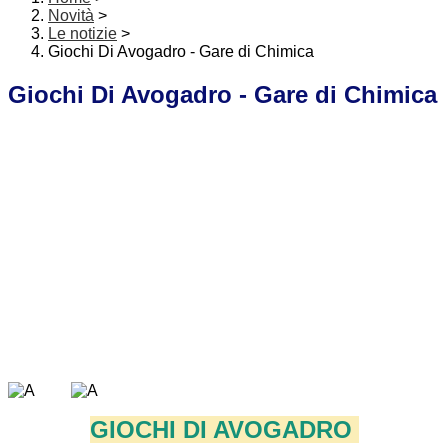
Novità
>
Le notizie
>
Giochi Di Avogadro - Gare di Chimica
Giochi Di Avogadro - Gare di Chimica
GIOCHI DI AVOGADRO