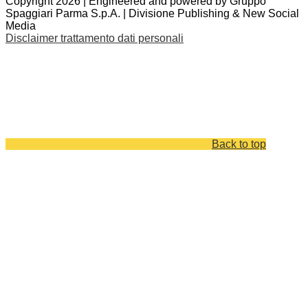
Copyright 2026 | Engineered and powered by Gruppo
Spaggiari Parma S.p.A. | Divisione Publishing & New Social
Media
Disclaimer trattamento dati personali
Back to top