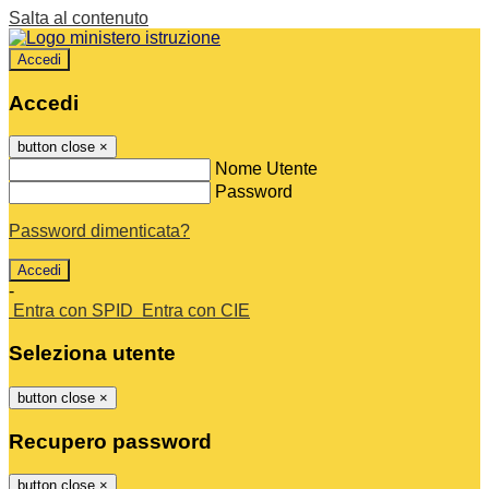
Salta al contenuto
Accedi
Accedi
button close
×
Nome Utente
Password
Password dimenticata?
-
Entra con SPID
Entra con CIE
Seleziona utente
button close
×
Recupero password
button close
×