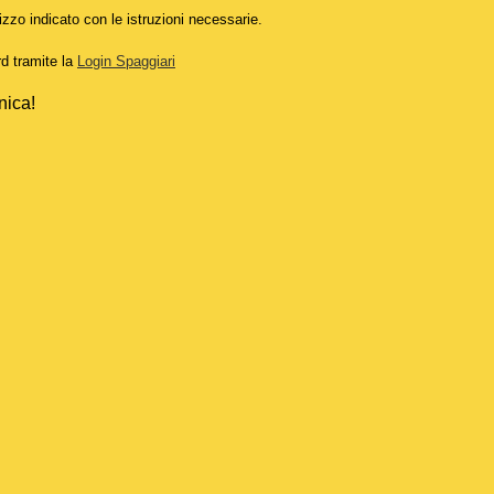
izzo indicato con le istruzioni necessarie.
rd tramite la
Login Spaggiari
nica!