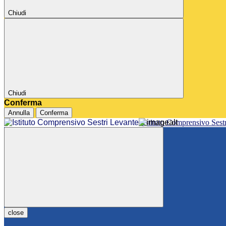
Chiudi
Chiudi
Conferma
Annulla
Conferma
Istituto Comprensivo Sest
close