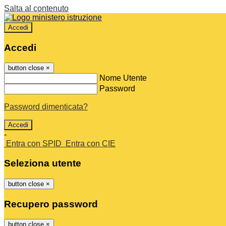
Salta al contenuto
Accedi
Accedi
button close
×
Nome Utente
Password
Password dimenticata?
-
Entra con SPID
Entra con CIE
Seleziona utente
button close
×
Recupero password
button close
×