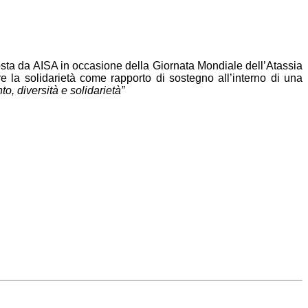
posta da AISA in occasione della Giornata Mondiale dell’Atassia
e la solidarietà come rapporto di sostegno all’interno di una
nto, diversità e solidarietà”