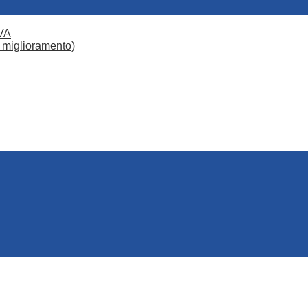
VA
 miglioramento)