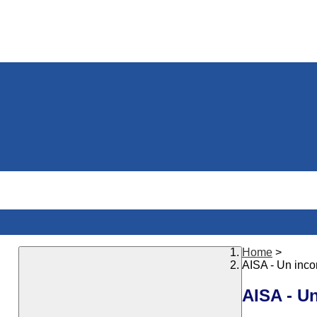
Home
>
AISA - Un incont
AISA - Un