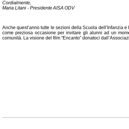
Cordialmente,
Maria Litani - Presidente AISA ODV
Anche quest’anno tutte le sezioni della Scuola dell’Infanzia e
come preziosa occasione per invitare gli alunni ad un moment
comunità. La visione del film “Encanto” donatoci dall’Associazio