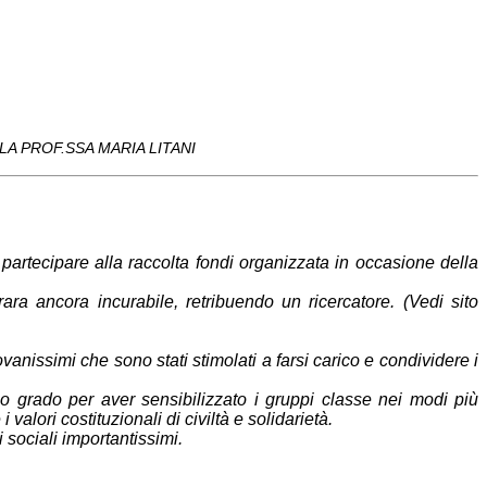
A PROF.SSA MARIA LITANI
 partecipare alla raccolta fondi organizzata in occasione della
rara ancora incurabile, retribuendo un ricercatore. (Vedi sito
ovanissimi che sono stati stimolati a farsi carico e condividere i
imo
grado per aver sensibilizzato i gruppi classe nei modi più
 valori costituzionali di civiltà e solidarietà.
 sociali importantissimi.