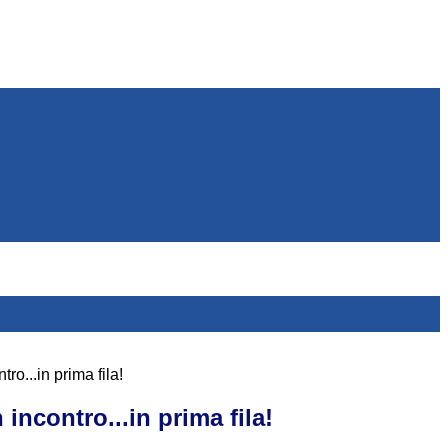
ro...in prima fila!
 incontro...in prima fila!