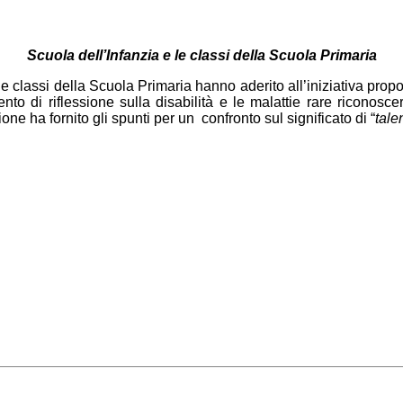
Scuola dell’Infanzia e le classi della Scuola Primaria
 le classi della Scuola Primaria hanno aderito all’iniziativa pro
o di riflessione sulla disabilità e le malattie rare riconoscer
ne ha fornito gli spunti per un confronto sul significato di “
tale