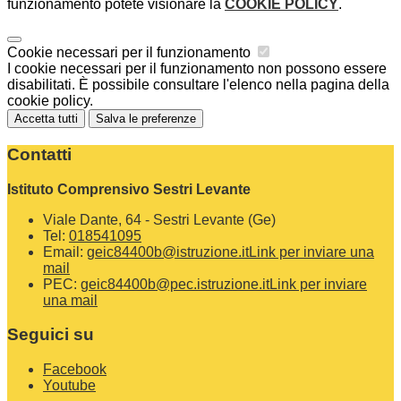
funzionamento potete visionare la
COOKIE POLICY
.
Cookie necessari per il funzionamento
I cookie necessari per il funzionamento non possono essere
disabilitati. È possibile consultare l'elenco nella pagina della
cookie policy.
Accetta tutti
Salva le preferenze
Contatti
Istituto Comprensivo Sestri Levante
Viale Dante, 64 - Sestri Levante (Ge)
Tel:
018541095
Email:
geic84400b@istruzione.it
Link per inviare una
mail
PEC:
geic84400b@pec.istruzione.it
Link per inviare
una mail
Seguici su
Facebook
Youtube