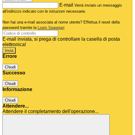
E-mail
Verrà inviato un messaggio
all'indirizzo indicato con le istruzioni necessarie.
Non hai una e-mail associata al nome utente? Effettua il reset della
password tramite la
Login Spaggiari
E-mail inviata, si prega di controllare la casella di posta
elettronica!
Errore
Chiudi
Successo
Chiudi
Informazione
Chiudi
Attendere...
Attendere il completamento dell'operazione...