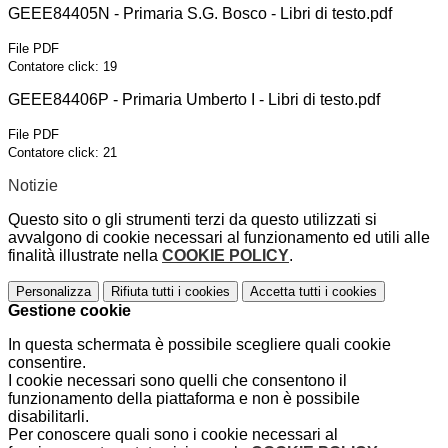
GEEE84405N - Primaria S.G. Bosco - Libri di testo.pdf
File PDF
Contatore click: 19
GEEE84406P - Primaria Umberto I - Libri di testo.pdf
File PDF
Contatore click: 21
Notizie
Questo sito o gli strumenti terzi da questo utilizzati si
avvalgono di cookie necessari al funzionamento ed utili alle
finalità illustrate nella
COOKIE POLICY
.
Personalizza
Rifiuta tutti
i cookies
Accetta tutti
i cookies
Gestione cookie
In questa schermata è possibile scegliere quali cookie
consentire.
I cookie necessari sono quelli che consentono il
funzionamento della piattaforma e non è possibile
disabilitarli.
Per conoscere quali sono i cookie necessari al