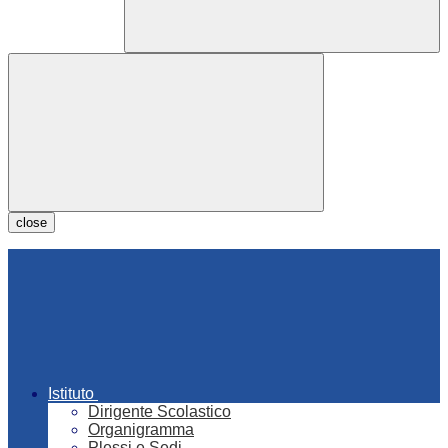
close
Istituto
Dirigente Scolastico
Organigramma
Plessi e Sedi