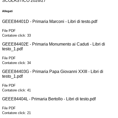
SCOLASTICO 2026/27
Allegati
GEEE84401D - Primaria Marconi - Libri di testo.pdf
File PDF
Contatore click: 33
GEEE84402E - Primaria Monumento ai Caduti - Libri di
testo_1.pdf
File PDF
Contatore click: 34
GEEE84403G - Primaria Papa Giovanni XXIII - Libri di
testo_1.pdf
File PDF
Contatore click: 41
GEEE84404L - Primaria Bertollo - Libri di testo.pdf
File PDF
Contatore click: 21