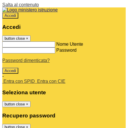
Salta al contenuto
Accedi
Accedi
button close
×
Nome Utente
Password
Password dimenticata?
-
Entra con SPID
Entra con CIE
Seleziona utente
button close
×
Recupero password
button close
×