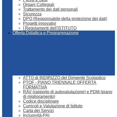
Organi Collegiali
Trattamento dei dati personali
Sicurezza
DPO (Responsabile della protezione dei dati)
Progetti innovativi
I Regolamenti dell'ISTITUTO
Offerta Didattica e Programmazione
ATTO di INDIRIZZO del Dirigente Scolastico
PTOF - PIANO TRIENNALE OFFERTA
FORMATIVA
RAV (rapporto di autovalutazione) e PDM (piano
di miglioramento)
Codice disciplinare
Curricoli e Valutazione di Istituto
Carta dei Servizi
Inclusività-PAI