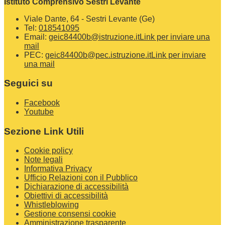
Istituto Comprensivo Sestri Levante
Viale Dante, 64 - Sestri Levante (Ge)
Tel:
018541095
Email:
geic84400b@istruzione.it
Link per inviare una
mail
PEC:
geic84400b@pec.istruzione.it
Link per inviare
una mail
Seguici su
Facebook
Youtube
Sezione Link Utili
Cookie policy
Note legali
Informativa Privacy
Ufficio Relazioni con il Pubblico
Dichiarazione di accessibilità
Obiettivi di accessibilità
Whistleblowing
Gestione consensi cookie
Amministrazione trasparente