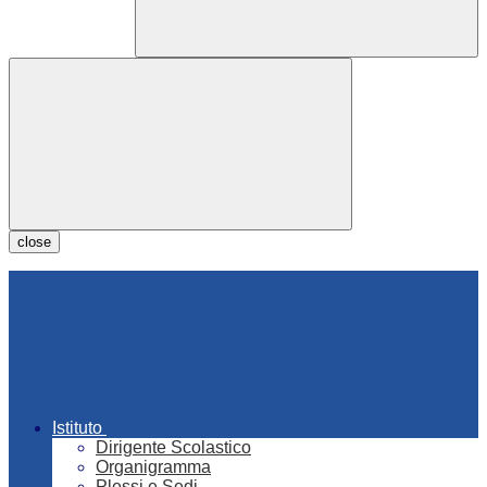
close
Istituto
Dirigente Scolastico
Organigramma
Plessi e Sedi