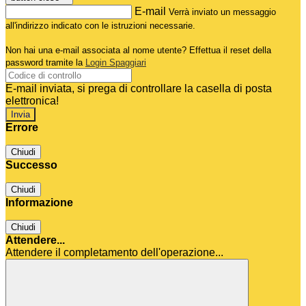
E-mail
Verrà inviato un messaggio
all'indirizzo indicato con le istruzioni necessarie.
Non hai una e-mail associata al nome utente? Effettua il reset della
password tramite la
Login Spaggiari
E-mail inviata, si prega di controllare la casella di posta
elettronica!
Errore
Chiudi
Successo
Chiudi
Informazione
Chiudi
Attendere...
Attendere il completamento dell'operazione...