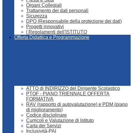
Organi Collegiali
Trattamento dei dati personali
Sicurezza
DPO (Responsabile della protezione dei dati)
Progetti innovativi
I Regolamenti dell'ISTITUTO
Offerta Didattica e Programmazione
ATTO di INDIRIZZO del Dirigente Scolastico
PTOF - PIANO TRIENNALE OFFERTA
FORMATIVA
RAV (rapporto di autovalutazione) e PDM (piano
di miglioramento)
Codice disciplinare
Curricoli e Valutazione di Istituto
Carta dei Servizi
Inclusività-PAI