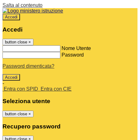
Salta al contenuto
Accedi
Accedi
button close
×
Nome Utente
Password
Password dimenticata?
-
Entra con SPID
Entra con CIE
Seleziona utente
button close
×
Recupero password
button close
×