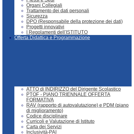
Organi Collegiali
Trattamento dei dati personali
Sicurezza
DPO (Responsabile della protezione dei dati)
Progetti innovativi
I Regolamenti dell'ISTITUTO
Offerta Didattica e Programmazione
ATTO di INDIRIZZO del Dirigente Scolastico
PTOF - PIANO TRIENNALE OFFERTA
FORMATIVA
RAV (rapporto di autovalutazione) e PDM (piano
di miglioramento)
Codice disciplinare
Curricoli e Valutazione di Istituto
Carta dei Servizi
Inclusività-PAI