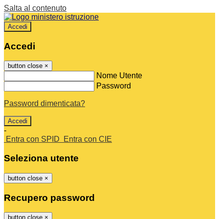
Salta al contenuto
Accedi
Accedi
button close
×
Nome Utente
Password
Password dimenticata?
-
Entra con SPID
Entra con CIE
Seleziona utente
button close
×
Recupero password
button close
×