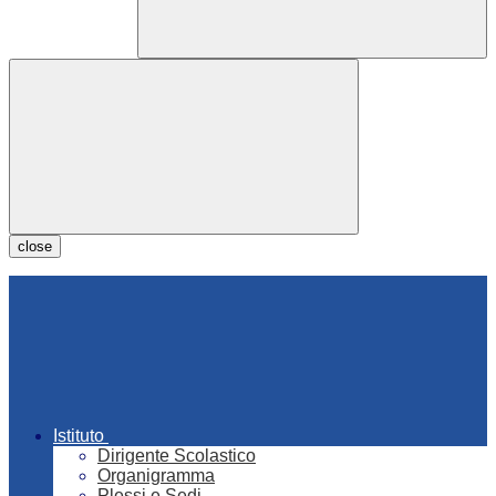
close
Istituto
Dirigente Scolastico
Organigramma
Plessi e Sedi