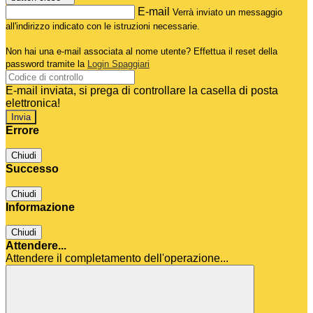
E-mail
Verrà inviato un messaggio
all'indirizzo indicato con le istruzioni necessarie.
Non hai una e-mail associata al nome utente? Effettua il reset della
password tramite la
Login Spaggiari
E-mail inviata, si prega di controllare la casella di posta
elettronica!
Errore
Chiudi
Successo
Chiudi
Informazione
Chiudi
Attendere...
Attendere il completamento dell'operazione...