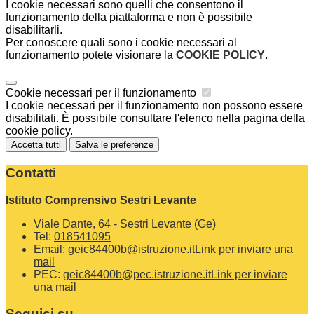
I cookie necessari sono quelli che consentono il
funzionamento della piattaforma e non è possibile
disabilitarli.
Per conoscere quali sono i cookie necessari al
funzionamento potete visionare la
COOKIE POLICY
.
Cookie necessari per il funzionamento
I cookie necessari per il funzionamento non possono essere
disabilitati. È possibile consultare l'elenco nella pagina della
cookie policy.
Accetta tutti
Salva le preferenze
Contatti
Istituto Comprensivo Sestri Levante
Viale Dante, 64 - Sestri Levante (Ge)
Tel:
018541095
Email:
geic84400b@istruzione.it
Link per inviare una
mail
PEC:
geic84400b@pec.istruzione.it
Link per inviare
una mail
Seguici su