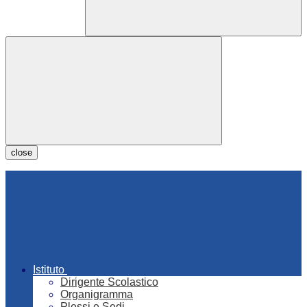
close
Istituto
Dirigente Scolastico
Organigramma
Plessi e Sedi