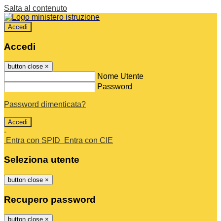
Salta al contenuto
Accedi
Accedi
button close
×
Nome Utente
Password
Password dimenticata?
-
Entra con SPID
Entra con CIE
Seleziona utente
button close
×
Recupero password
button close
×