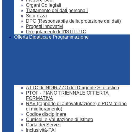
Organi Collegiali
Trattamento dei dati personali
Sicurezza
DPO (Responsabile della protezione dei dati)
Progetti innovativi
I Regolamenti dell'ISTITUTO
Offerta Didattica e Programmazione
ATTO di INDIRIZZO del Dirigente Scolastico
PTOF - PIANO TRIENNALE OFFERTA
FORMATIVA
RAV (rapporto di autovalutazione) e PDM (piano
di miglioramento)
Codice disciplinare
Curricoli e Valutazione di Istituto
Carta dei Servizi
Inclusività-PAI