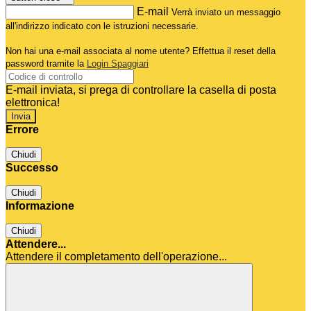
E-mail
Verrà inviato un messaggio
all'indirizzo indicato con le istruzioni necessarie.
Non hai una e-mail associata al nome utente? Effettua il reset della
password tramite la
Login Spaggiari
E-mail inviata, si prega di controllare la casella di posta
elettronica!
Errore
Chiudi
Successo
Chiudi
Informazione
Chiudi
Attendere...
Attendere il completamento dell'operazione...