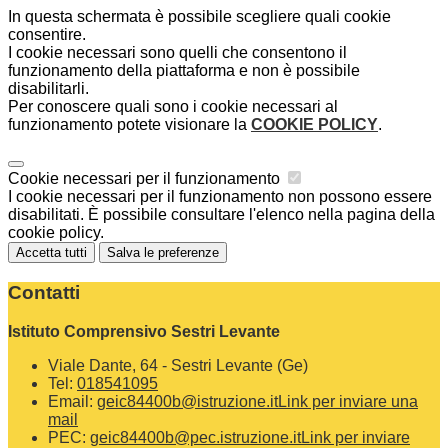
In questa schermata è possibile scegliere quali cookie
consentire.
I cookie necessari sono quelli che consentono il
funzionamento della piattaforma e non è possibile
disabilitarli.
Per conoscere quali sono i cookie necessari al
funzionamento potete visionare la
COOKIE POLICY
.
Cookie necessari per il funzionamento
I cookie necessari per il funzionamento non possono essere
disabilitati. È possibile consultare l'elenco nella pagina della
cookie policy.
Accetta tutti
Salva le preferenze
Contatti
Istituto Comprensivo Sestri Levante
Viale Dante, 64 - Sestri Levante (Ge)
Tel:
018541095
Email:
geic84400b@istruzione.it
Link per inviare una
mail
PEC:
geic84400b@pec.istruzione.it
Link per inviare