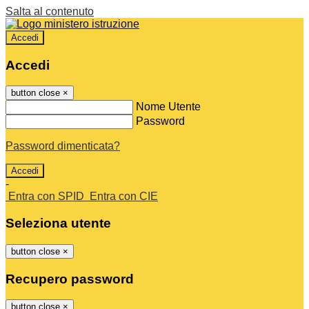
Salta al contenuto
Accedi
Accedi
button close
×
Nome Utente
Password
Password dimenticata?
-
Entra con SPID
Entra con CIE
Seleziona utente
button close
×
Recupero password
button close
×