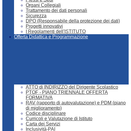
Organi Collegiali
Trattamento dei dati personali
Sicurezza
DPO (Responsabile della protezione dei dati)
Progetti innovativi
I Regolamenti dell'ISTITUTO
Offerta Didattica e Programmazione
ATTO di INDIRIZZO del Dirigente Scolastico
PTOF - PIANO TRIENNALE OFFERTA
FORMATIVA
RAV (rapporto di autovalutazione) e PDM (piano
di miglioramento)
Codice disciplinare
Curricoli e Valutazione di Istituto
Carta dei Servizi
Inclusività-PAI