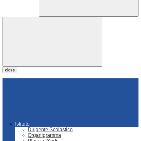
close
Istituto
Dirigente Scolastico
Organigramma
Plessi e Sedi