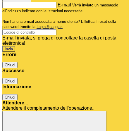
E-mail
Verrà inviato un messaggio
all'indirizzo indicato con le istruzioni necessarie.
Non hai una e-mail associata al nome utente? Effettua il reset della
password tramite la
Login Spaggiari
E-mail inviata, si prega di controllare la casella di posta
elettronica!
Errore
Chiudi
Successo
Chiudi
Informazione
Chiudi
Attendere...
Attendere il completamento dell'operazione...