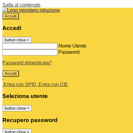
Salta al contenuto
Accedi
Accedi
button close
×
Nome Utente
Password
Password dimenticata?
-
Entra con SPID
Entra con CIE
Seleziona utente
button close
×
Recupero password
button close
×