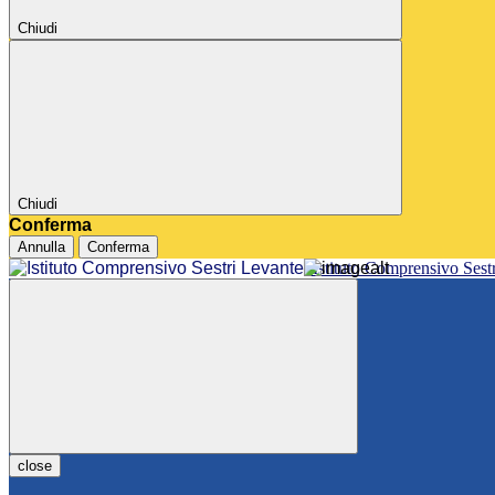
Chiudi
Chiudi
Conferma
Annulla
Conferma
Istituto Comprensivo Sest
close