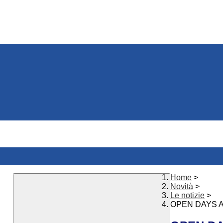
Home
>
Novità
>
Le notizie
>
OPEN DAYS A