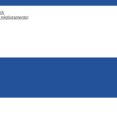
VA
 miglioramento)