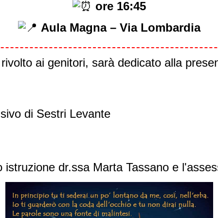
ore 16:45
Aula Magna – Via Lombardia
 rivolto ai genitori, sarà dedicato alla prese
nsivo di Sestri Levante
o istruzione dr.ssa Marta Tassano e l'asses