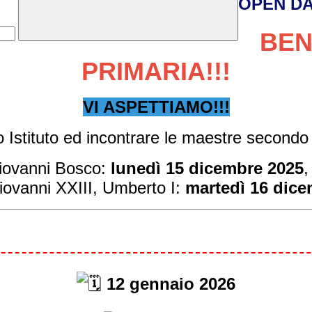
OPEN DA
BEN
PRIMARIA!!!
VI ASPETTIAMO!!!
o Istituto ed incontrare le maestre secondo
Giovanni Bosco:
lunedì 15 dicembre 2025
,
ovanni XXIII, Umberto I:
martedì 16 dice
12 gennaio 2026