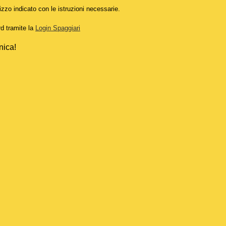
izzo indicato con le istruzioni necessarie.
rd tramite la
Login Spaggiari
nica!