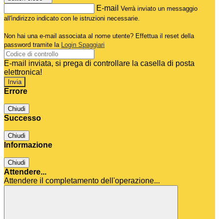
E-mail
Verrà inviato un messaggio
all'indirizzo indicato con le istruzioni necessarie.
Non hai una e-mail associata al nome utente? Effettua il reset della
password tramite la
Login Spaggiari
E-mail inviata, si prega di controllare la casella di posta
elettronica!
Errore
Chiudi
Successo
Chiudi
Informazione
Chiudi
Attendere...
Attendere il completamento dell'operazione...