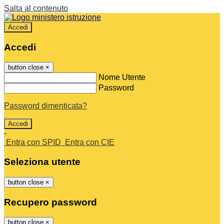
Salta al contenuto
Accedi
Accedi
button close
×
Nome Utente
Password
Password dimenticata?
-
Entra con SPID
Entra con CIE
Seleziona utente
button close
×
Recupero password
button close
×