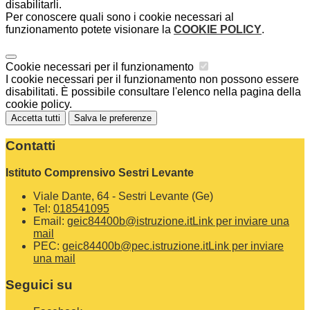
disabilitarli.
Per conoscere quali sono i cookie necessari al
funzionamento potete visionare la
COOKIE POLICY
.
Cookie necessari per il funzionamento
I cookie necessari per il funzionamento non possono essere
disabilitati. È possibile consultare l'elenco nella pagina della
cookie policy.
Accetta tutti
Salva le preferenze
Contatti
Istituto Comprensivo Sestri Levante
Viale Dante, 64 - Sestri Levante (Ge)
Tel:
018541095
Email:
geic84400b@istruzione.it
Link per inviare una
mail
PEC:
geic84400b@pec.istruzione.it
Link per inviare
una mail
Seguici su