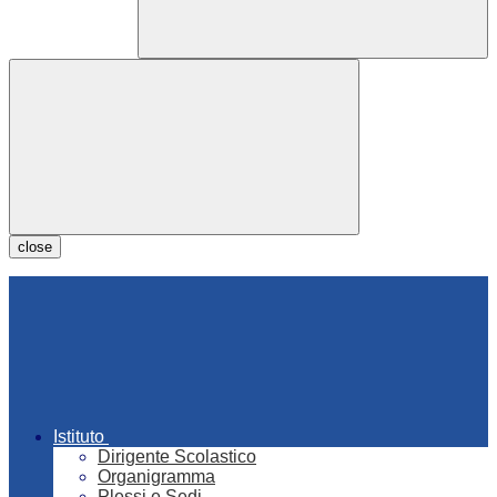
close
Istituto
Dirigente Scolastico
Organigramma
Plessi e Sedi