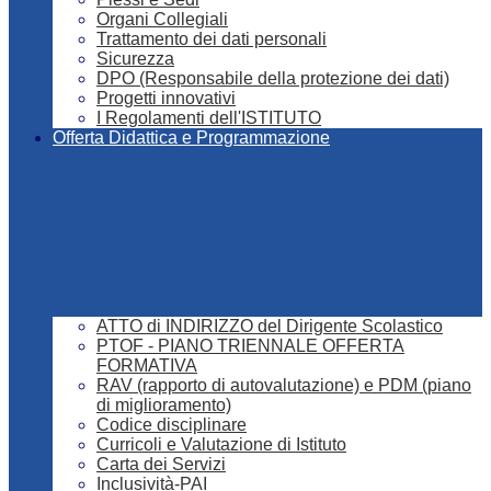
Organi Collegiali
Trattamento dei dati personali
Sicurezza
DPO (Responsabile della protezione dei dati)
Progetti innovativi
I Regolamenti dell'ISTITUTO
Offerta Didattica e Programmazione
ATTO di INDIRIZZO del Dirigente Scolastico
PTOF - PIANO TRIENNALE OFFERTA
FORMATIVA
RAV (rapporto di autovalutazione) e PDM (piano
di miglioramento)
Codice disciplinare
Curricoli e Valutazione di Istituto
Carta dei Servizi
Inclusività-PAI