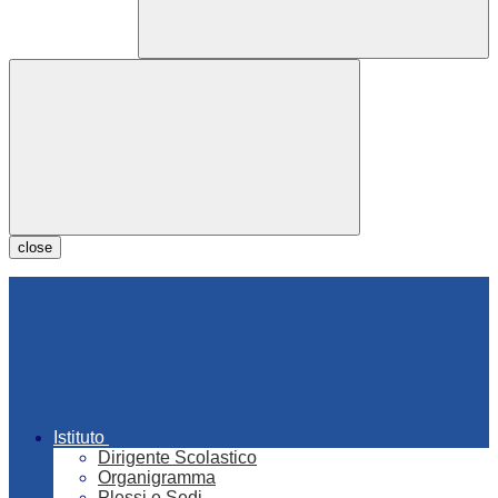
close
Istituto
Dirigente Scolastico
Organigramma
Plessi e Sedi