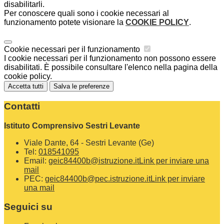
disabilitarli.
Per conoscere quali sono i cookie necessari al
funzionamento potete visionare la
COOKIE POLICY
.
Cookie necessari per il funzionamento
I cookie necessari per il funzionamento non possono essere
disabilitati. È possibile consultare l'elenco nella pagina della
cookie policy.
Accetta tutti
Salva le preferenze
Contatti
Istituto Comprensivo Sestri Levante
Viale Dante, 64 - Sestri Levante (Ge)
Tel:
018541095
Email:
geic84400b@istruzione.it
Link per inviare una
mail
PEC:
geic84400b@pec.istruzione.it
Link per inviare
una mail
Seguici su