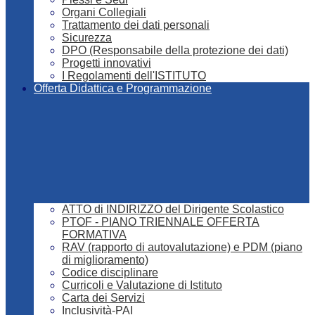
Organi Collegiali
Trattamento dei dati personali
Sicurezza
DPO (Responsabile della protezione dei dati)
Progetti innovativi
I Regolamenti dell'ISTITUTO
Offerta Didattica e Programmazione
ATTO di INDIRIZZO del Dirigente Scolastico
PTOF - PIANO TRIENNALE OFFERTA
FORMATIVA
RAV (rapporto di autovalutazione) e PDM (piano
di miglioramento)
Codice disciplinare
Curricoli e Valutazione di Istituto
Carta dei Servizi
Inclusività-PAI