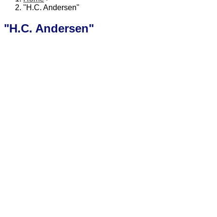
"H.C. Andersen"
"H.C. Andersen"