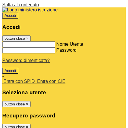
Salta al contenuto
Accedi
Accedi
button close
×
Nome Utente
Password
Password dimenticata?
-
Entra con SPID
Entra con CIE
Seleziona utente
button close
×
Recupero password
button close
×