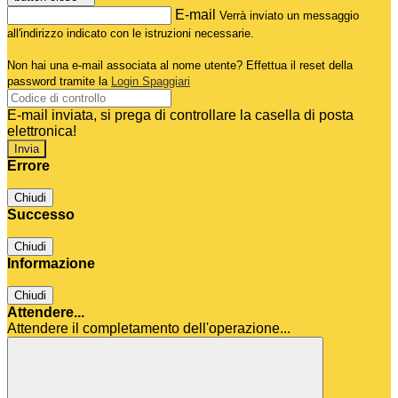
E-mail
Verrà inviato un messaggio
all'indirizzo indicato con le istruzioni necessarie.
Non hai una e-mail associata al nome utente? Effettua il reset della
password tramite la
Login Spaggiari
E-mail inviata, si prega di controllare la casella di posta
elettronica!
Errore
Chiudi
Successo
Chiudi
Informazione
Chiudi
Attendere...
Attendere il completamento dell'operazione...