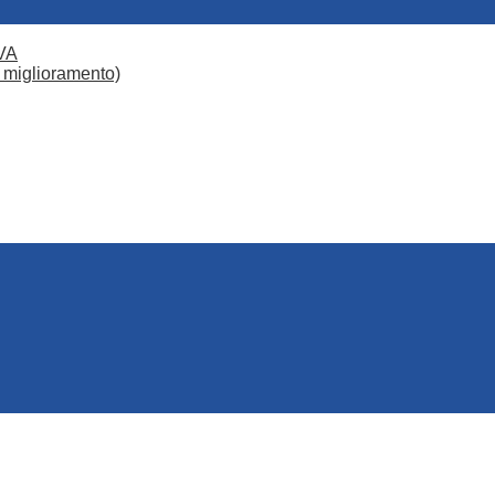
VA
 miglioramento)