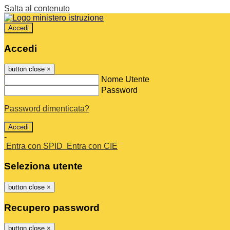
Salta al contenuto
Accedi
Accedi
button close
×
Nome Utente
Password
Password dimenticata?
-
Entra con SPID
Entra con CIE
Seleziona utente
button close
×
Recupero password
button close
×