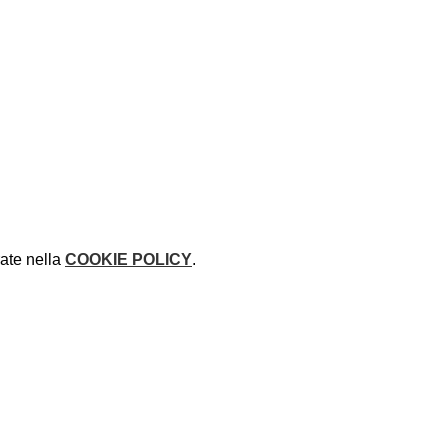
rate nella
COOKIE POLICY
.