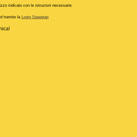
izzo indicato con le istruzioni necessarie.
rd tramite la
Login Spaggiari
nica!