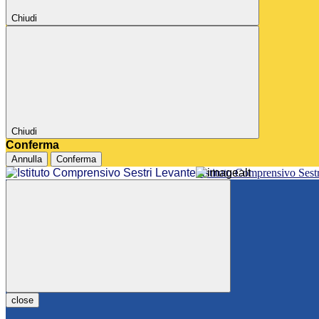
Chiudi
Chiudi
Conferma
Annulla
Conferma
Istituto Comprensivo Sest
close