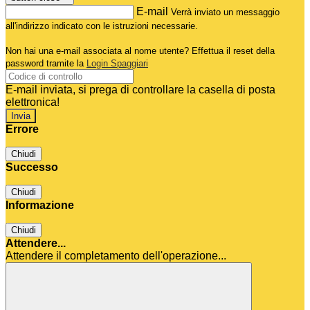
E-mail
Verrà inviato un messaggio
all'indirizzo indicato con le istruzioni necessarie.
Non hai una e-mail associata al nome utente? Effettua il reset della
password tramite la
Login Spaggiari
E-mail inviata, si prega di controllare la casella di posta
elettronica!
Errore
Chiudi
Successo
Chiudi
Informazione
Chiudi
Attendere...
Attendere il completamento dell'operazione...