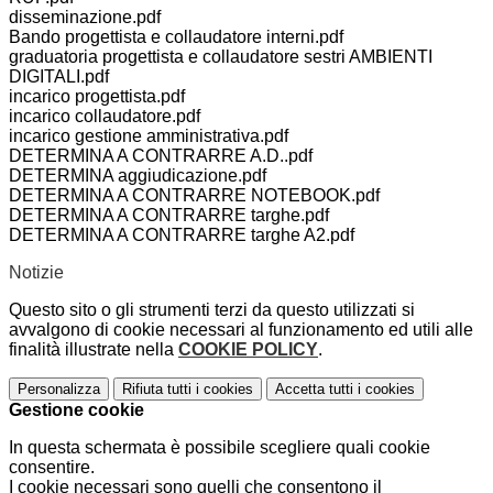
disseminazione.pdf
Bando progettista e collaudatore interni.pdf
graduatoria progettista e collaudatore sestri AMBIENTI
DIGITALI.pdf
incarico progettista.pdf
incarico collaudatore.pdf
incarico gestione amministrativa.pdf
DETERMINA A CONTRARRE A.D..pdf
DETERMINA aggiudicazione.pdf
DETERMINA A CONTRARRE NOTEBOOK.pdf
DETERMINA A CONTRARRE targhe.pdf
DETERMINA A CONTRARRE targhe A2.pdf
Notizie
Questo sito o gli strumenti terzi da questo utilizzati si
avvalgono di cookie necessari al funzionamento ed utili alle
finalità illustrate nella
COOKIE POLICY
.
Personalizza
Rifiuta tutti
i cookies
Accetta tutti
i cookies
Gestione cookie
In questa schermata è possibile scegliere quali cookie
consentire.
I cookie necessari sono quelli che consentono il