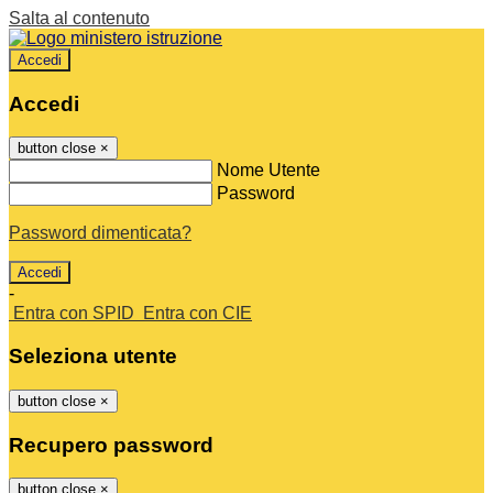
Salta al contenuto
Accedi
Accedi
button close
×
Nome Utente
Password
Password dimenticata?
-
Entra con SPID
Entra con CIE
Seleziona utente
button close
×
Recupero password
button close
×