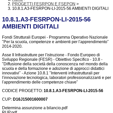
PROGETTI FESRPON E FSEPON
>
10.8.1.A3-FESRPON-LI-2015-56 AMBIENTI DIGITALI
10.8.1.A3-FESRPON-LI-2015-56
AMBIENTI DIGITALI
Fondi Strutturali Europei - Programma Operativo Nazionale
"Per la scuola, competenze e ambienti per l'apprendimento"
2014-2020.
Asse II Infrastrutture per l'istruzione - Fondo Europeo di
Sviluppo Regionale (FESR) - Obiettivo Specifico - 10.8 -
"Diffusione della società della conoscenza nel mondo della
scuola e della formazione e adozione di approcci didattici
innovativi" - Azione 10.8.1 "Interventi infrastrutturali per
l'innovazione tecnologica, laboratori professionalizzanti e per
l'apprendimento delle competenze chiave"
CODICE PROGETTO:
10.8.1.A3-FESRPON-LI-2015-56
CUP:
D16J15001600007
Determina assunzione a bilancio.pdf
RUP.pdf