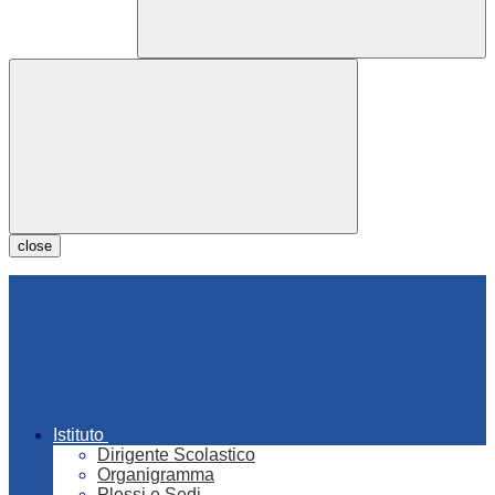
close
Istituto
Dirigente Scolastico
Organigramma
Plessi e Sedi