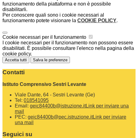
funzionamento della piattaforma e non è possibile
disabilitarli.
Per conoscere quali sono i cookie necessari al
funzionamento potete visionare la
COOKIE POLICY
.
Cookie necessari per il funzionamento
I cookie necessari per il funzionamento non possono essere
disabilitati. È possibile consultare l'elenco nella pagina della
cookie policy.
Accetta tutti
Salva le preferenze
Contatti
Istituto Comprensivo Sestri Levante
Viale Dante, 64 - Sestri Levante (Ge)
Tel:
018541095
Email:
geic84400b@istruzione.it
Link per inviare una
mail
PEC:
geic84400b@pec.istruzione.it
Link per inviare
una mail
Seguici su