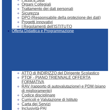
Organi Collegiali
Trattamento dei dati personali
Sicurezza
DPO (Responsabile della protezione dei dati)
Progetti innovativi
I Regolamenti dell'ISTITUTO
Offerta Didattica e Programmazione
ATTO di INDIRIZZO del Dirigente Scolastico
PTOF - PIANO TRIENNALE OFFERTA
FORMATIVA
RAV (rapporto di autovalutazione) e PDM (piano
di miglioramento)
Codice disciplinare
Curricoli e Valutazione di Istituto
Carta dei Servizi
Inclusività-PAI