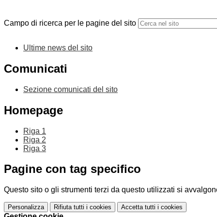
Campo di ricerca per le pagine del sito
Ultime news del sito
Comunicati
Sezione comunicati del sito
Homepage
Riga 1
Riga 2
Riga 3
Pagine con tag specifico
Questo sito o gli strumenti terzi da questo utilizzati si avvalgon
Personalizza
Rifiuta tutti
i cookies
Accetta tutti
i cookies
Gestione cookie