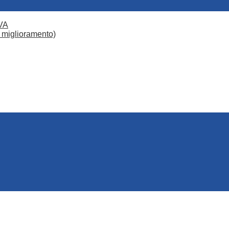
VA
 miglioramento)