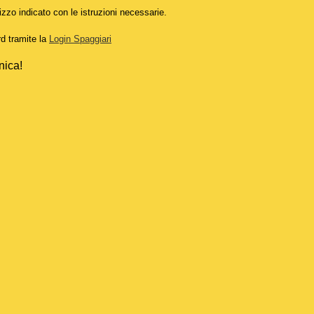
izzo indicato con le istruzioni necessarie.
rd tramite la
Login Spaggiari
nica!