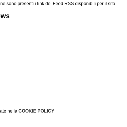
ne sono presenti i link dei Feed RSS disponibili per il sito
ews
rate nella
COOKIE POLICY
.