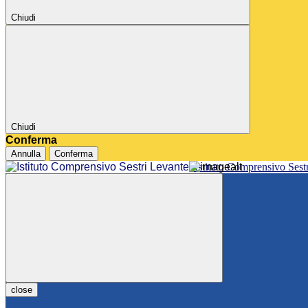
Chiudi
Chiudi
Conferma
Annulla
Conferma
Istituto Comprensivo Sest
close