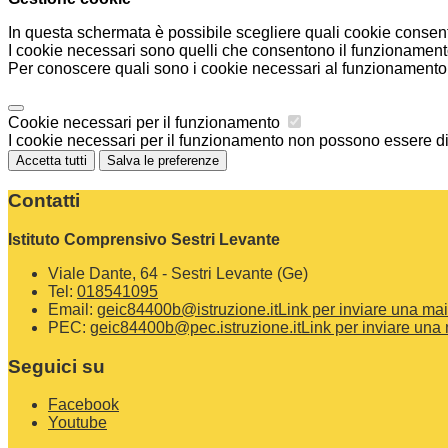
In questa schermata è possibile scegliere quali cookie consent
I cookie necessari sono quelli che consentono il funzionamento 
Per conoscere quali sono i cookie necessari al funzionamento 
Cookie necessari per il funzionamento
I cookie necessari per il funzionamento non possono essere disa
Accetta tutti
Salva le preferenze
Contatti
Istituto Comprensivo Sestri Levante
Viale Dante, 64 - Sestri Levante (Ge)
Tel:
018541095
Email:
geic84400b@istruzione.it
Link per inviare una mai
PEC:
geic84400b@pec.istruzione.it
Link per inviare una 
Seguici su
Facebook
Youtube