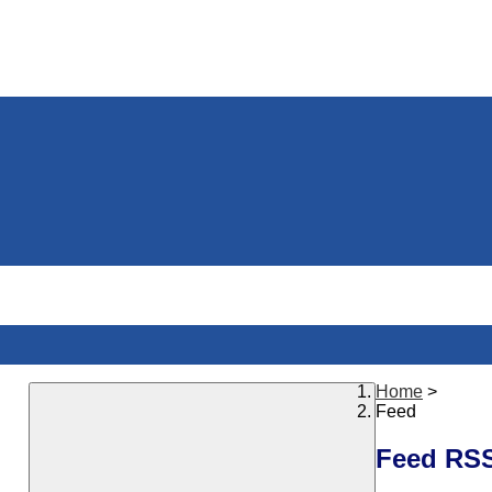
Home
>
Feed
Feed RS