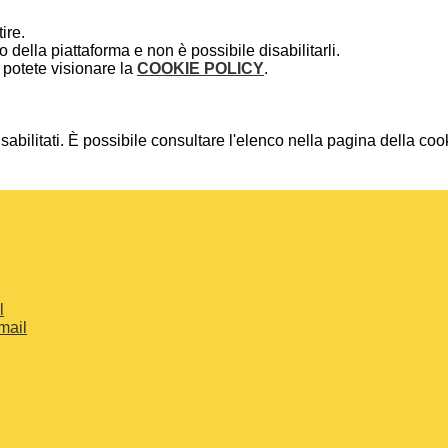
ire.
della piattaforma e non è possibile disabilitarli.
potete visionare la
COOKIE POLICY
.
bilitati. È possibile consultare l'elenco nella pagina della cook
l
mail