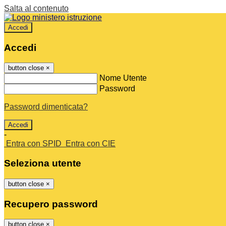
Salta al contenuto
Accedi
Accedi
button close
×
Nome Utente
Password
Password dimenticata?
-
Entra con SPID
Entra con CIE
Seleziona utente
button close
×
Recupero password
button close
×